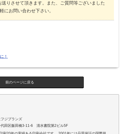
お送りさせて頂きます。また、ご質問等ございました
軽にお問い合わせ下さい。
に！
前のページに戻る
社フジプランズ
代田区飯田橋3-11-6 清水書院第2ビル5F
印刷20年の実績ある印刷会社です。 2001年には品質保証の国際規