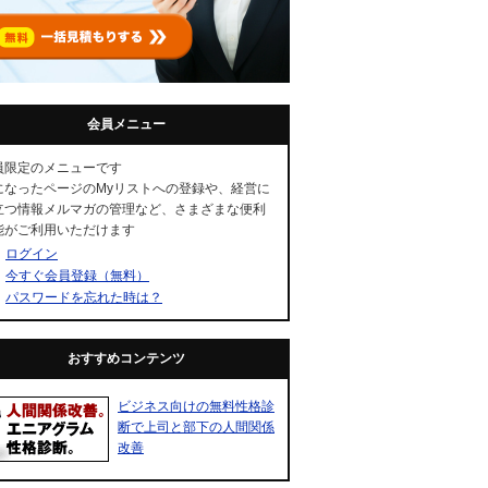
会員メニュー
員限定のメニューです
になったページのMyリストへの登録や、経営に
立つ情報メルマガの管理など、さまざまな便利
能がご利用いただけます
ログイン
今すぐ会員登録（無料）
パスワードを忘れた時は？
おすすめコンテンツ
ビジネス向けの無料性格診
断で上司と部下の人間関係
改善