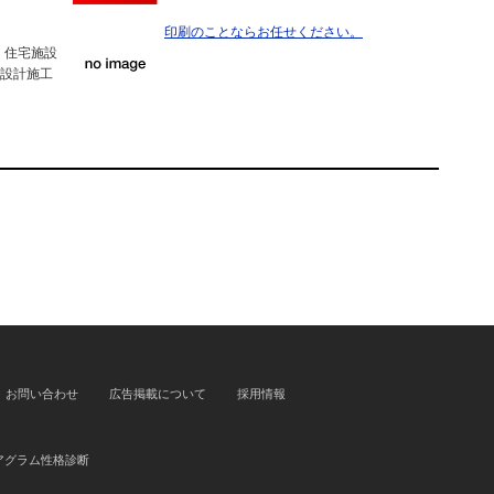
印刷のことならお任せください。
 住宅施設
 設計施工
お問い合わせ
広告掲載について
採用情報
アグラム性格診断