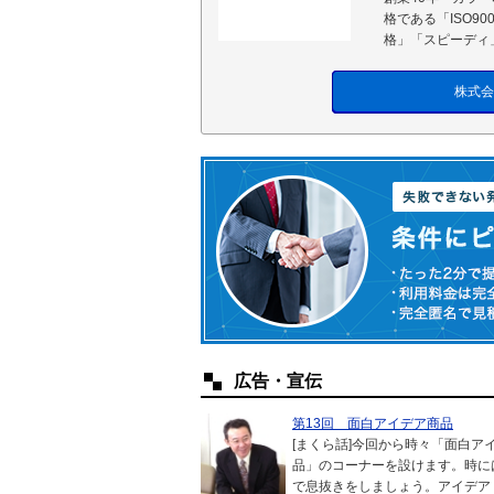
格である「ISO9
格」「スピーディ
株式会
広告・宣伝
第13回 面白アイデア商品
[まくら話]今回から時々「面白ア
品」のコーナーを設けます。時に
で息抜きをしましょう。アイデア