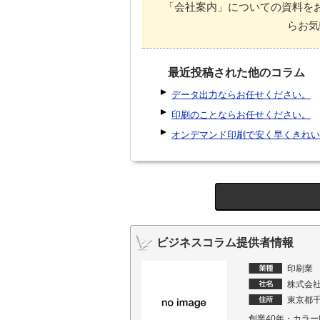
「会社案内」についての資料を
らお気
最近投稿された他のコラム
データ出力ならお任せください。
印刷のことならお任せください。
オンデマンド印刷で安く早くきれい
ビジネスコラム提供者情報
印刷業
株式会
東京都千
創業40年・カラー