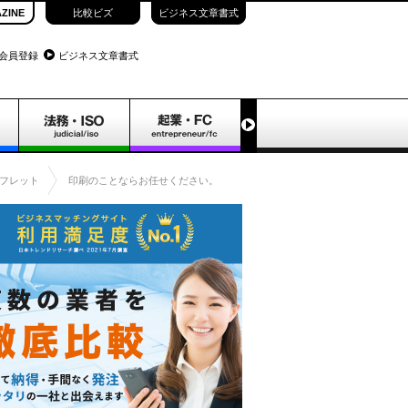
ZINE
比較ビズ
ビジネス文章書式
会員登録
ビジネス文章書式
フレット
印刷のことならお任せください。