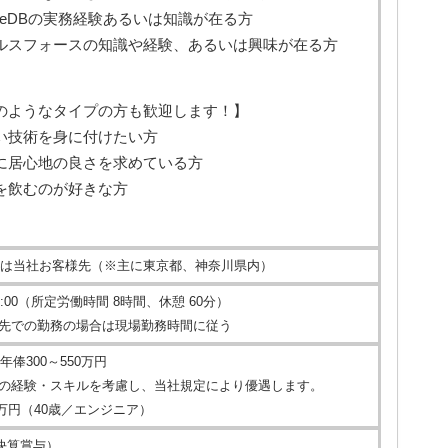
cleDBの実務経験あるいは知識が在る方
ルスフォースの知識や経験、あるいは興味が在る方
のようなタイプの方も歓迎します！】
い技術を身に付けたい方
に居心地の良さを求めている方
を飲むのが好きな方
は当社お客様先（※主に東京都、神奈川県内）
18:00（所定労働時間 8時間、休憩 60分）
先での勤務の場合は現場勤務時間に従う
年俸300～550万円
の経験・スキルを考慮し、当社規定により優遇します。
0万円（40歳／エンジニア）
決算賞与）