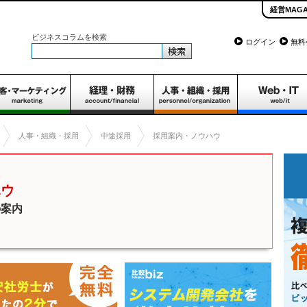
経営MAGA
ビジネスコラムを検索
ログイン
無料
人事・組織・採用
中途採用
採用案内・ノウハウ
ハウ
の案内