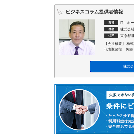
ビジネスコラム提供者情報
IT：ホ
株式会
東京都世
【会社概要】 株式
代表取締役 矢部
株式会