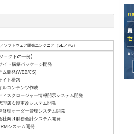
／ソフトウェア開発エンジニア（SE／PG）
ジェクトの一例】
Sサイト構築パッケージ開発
ム開発(WEB/CS)
bサイト構築
イルコンテンツ作成
ディスクロージャー情報開示システム開発
代理店次期更改システム開発
車修理オーダー管理システム開発
会社向け財務会計システム開発
/CRMシステム開発