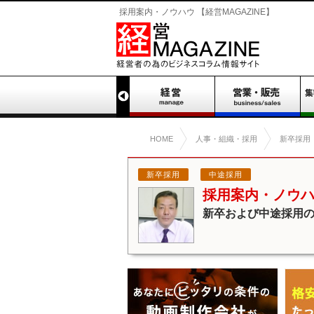
採用案内・ノウハウ 【経営MAGAZINE】
HOME
人事・組織・採用
新卒採用
新卒採用
中途採用
採用案内・ノウ
新卒および中途採用