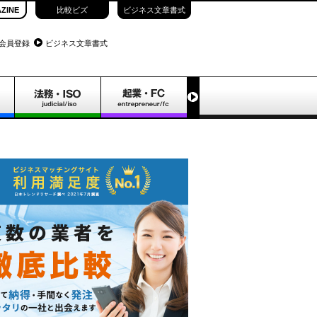
ZINE
比較ビズ
ビジネス文章書式
会員登録
ビジネス文章書式