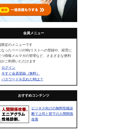
会員メニュー
員限定のメニューです
になったページのMyリストへの登録や、経営に
立つ情報メルマガの管理など、さまざまな便利
能がご利用いただけます
ログイン
今すぐ会員登録（無料）
パスワードを忘れた時は？
おすすめコンテンツ
ビジネス向けの無料性格診
断で上司と部下の人間関係
改善