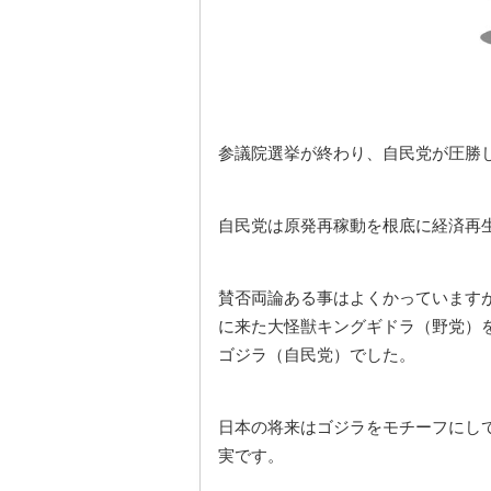
参議院選挙が終わり、自民党が圧勝
自民党は原発再稼動を根底に経済再
賛否両論ある事はよくかっています
に来た大怪獣キングギドラ（野党）
ゴジラ（自民党）でした。
日本の将来はゴジラをモチーフにし
実です。