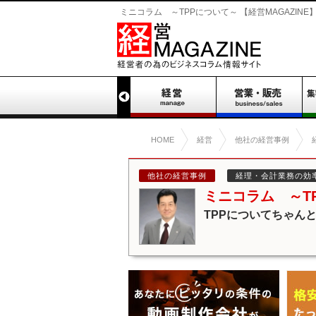
ミニコラム ～TPPについて～ 【経営MAGAZINE
HOME
経営
他社の経営事例
他社の経営事例
経理・会計業務の効
ミニコラム ～T
TPPについてちゃん