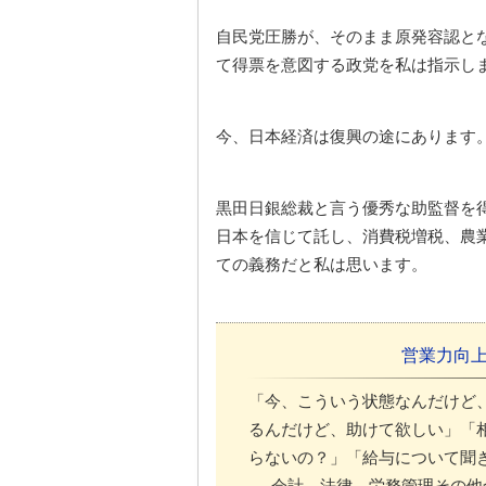
自民党圧勝が、そのまま原発容認と
て得票を意図する政党を私は指示し
今、日本経済は復興の途にあります
黒田日銀総裁と言う優秀な助監督を
日本を信じて託し、消費税増税、農業
ての義務だと私は思います。
営業力向
「今、こういう状態なんだけど
るんだけど、助けて欲しい」「
らないの？」「給与について聞
会計、法律、労務管理その他