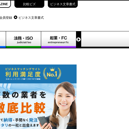
ZINE
比較ビズ
ビジネス文章書式
会員登録
ビジネス文章書式