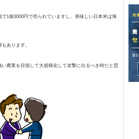
で1個3000円で売られていますし、美味しい日本米は海
諺もあります。
強い農業を目指して大規模化して攻撃に出るべき時だと思