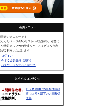
会員メニュー
員限定のメニューです
になったページのMyリストへの登録や、経営に
立つ情報メルマガの管理など、さまざまな便利
能がご利用いただけます
ログイン
今すぐ会員登録（無料）
パスワードを忘れた時は？
おすすめコンテンツ
ビジネス向けの無料性格診
断で上司と部下の人間関係
改善