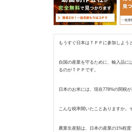
もうすぐ日本はＴＰＰに参加しよう
自国の産業を守るために、輸入品には
るのがＴＰＰです。
日本のお米には、現在778%の関税
こんな税率聞いたことありますか。
農業生産額は、日本の産業の1%程度