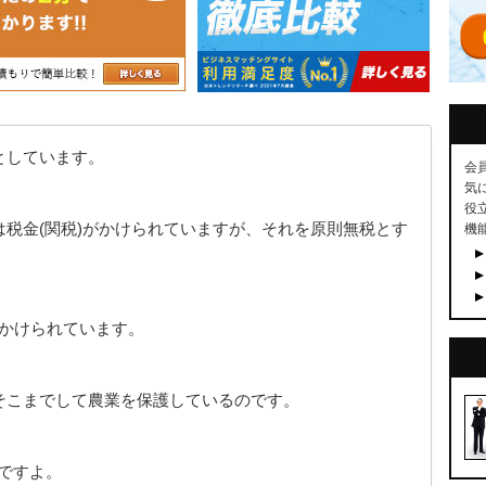
としています。
会
気
役
税金(関税)がかけられていますが、それを原則無税とす
機
がかけられています。
そこまでして農業を保護しているのです。
ですよ。