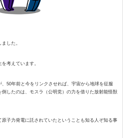
しました。
生を考えています。
が、50年前と今をリンクさせれば、宇宙から地球を征服
を倒したのは、モスラ（公明党）の力を借りた放射能怪獣
て原子力発電に託されていたということも知る人ぞ知る事