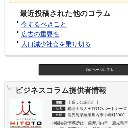
最近投稿された他のコラム
今するべきこと
広告の重要性
人口減少社会を乗り切る
前のページに戻る
ビジネスコラム提供者情報
士業：公認会計士
税理士法人HITOTOパートナーズ
鹿児島県薩摩川内市中郷町6900
神園会計事務所は、薩摩川内市・鹿児島市