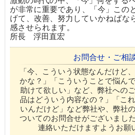
激動の時代の中、「今」何をする
が非常に重要であり、「今」この
げて、改善、努力していかねばな
感させられます。
所長 浮田直宏
お問合せ・ご相
「今、こういう状態なんだけど
かな？」「こういうことで悩ん
助けて欲しい」など、弊社への
品はどういう内容なの？」「こ
いんだけど」など弊社や、弊社
ついてのお問合せがございまし
連絡いただけますようお願い