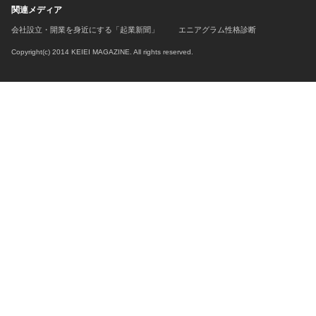
関連メディア
会社設立・開業を身近にする「起業新聞」
エニアグラム性格診断
Copyright(c) 2014 KEIEI MAGAZINE. All rights reserved.