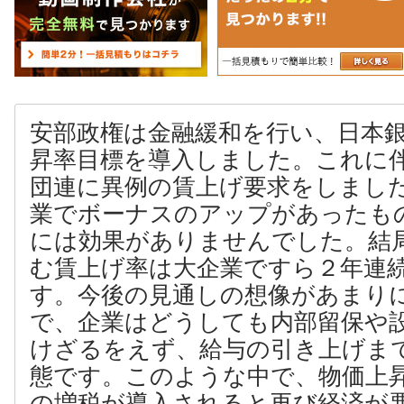
安部政権は金融緩和を行い、日本
昇率目標を導入しました。これに
団連に異例の賃上げ要求をしまし
業でボーナスのアップがあったも
には効果がありませんでした。結
む賃上げ率は大企業ですら２年連
す。今後の見通しの想像があまり
で、企業はどうしても内部留保や
けざるをえず、給与の引き上げま
態です。このような中で、物価上
の増税が導入されると再び経済が