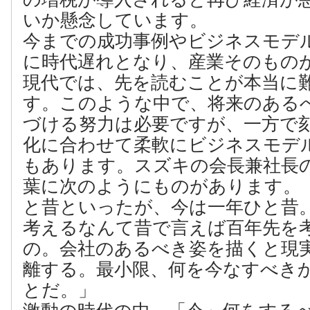
いか懸念しています。
今までの成功事例やビジネスモデ
に時代遅れとなり、産業そのもの
現代では、先を読むことが本当に
す。このような中で、将来のある
づける努力は必要ですが、一方で
化に合わせて柔軟にビジネスモデ
もあります。スズキの会長兼社長
葉に次のようにものがあります。
と昔といったが、今は一年ひと昔
考えるなんて昔で言えば百年先を
の。会社のあるべき姿を描くと現
離する。最小限、何を今なすべき
とだ。」