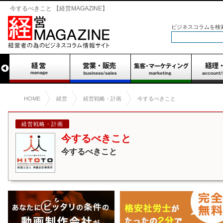
今するべきこと 【経営MAGAZINE】
ビジネスコラムを検
HOME
経営
経営戦略・計画
今するべきこと
経営戦略・計画
今するべきこと
今するべきこと