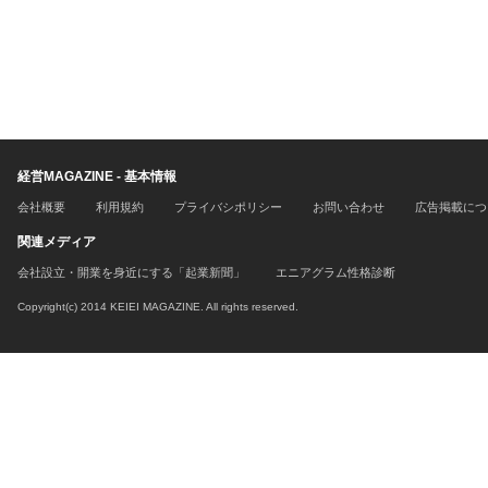
経営MAGAZINE - 基本情報
会社概要
利用規約
プライバシポリシー
お問い合わせ
広告掲載につ
関連メディア
会社設立・開業を身近にする「起業新聞」
エニアグラム性格診断
Copyright(c) 2014 KEIEI MAGAZINE. All rights reserved.