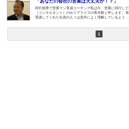
「あなたの会社の営業は大丈夫か！？」
同行指導で営業マン育成コーチング私は今、営業に同行して
（コンサルタント）の㈱リアライズの青木毅と申します。 
受講してくれた社員の人々は意外によく理解しているよう 
1