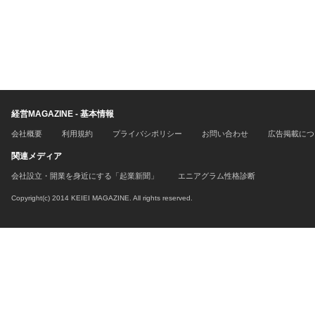
経営MAGAZINE - 基本情報
会社概要
利用規約
プライバシポリシー
お問い合わせ
広告掲載につ
関連メディア
会社設立・開業を身近にする「起業新聞」
エニアグラム性格診断
Copyright(c) 2014 KEIEI MAGAZINE. All rights reserved.