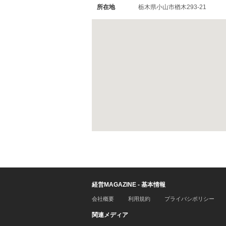
所在地
栃木県小山市楢木293-21
経営MAGAZINE - 基本情報
会社概要
利用規約
プライバシポリシー
関連メディア