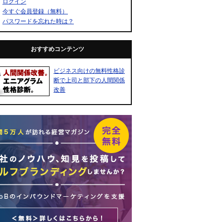
ログイン
今すぐ会員登録（無料）
パスワードを忘れた時は？
おすすめコンテンツ
ビジネス向けの無料性格診
断で上司と部下の人間関係
改善