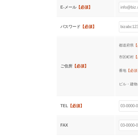
E-メール
【必須】
パスワード
【必須】
都道府県
【
市区町村
【
ご住所
【必須】
番地
【必須
ビル・建
TEL
【必須】
FAX