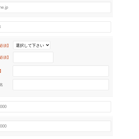
必須】
必須】
】
物名