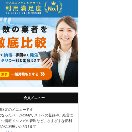
会員メニュー
員限定のメニューです
になったページのMyリストへの登録や、経営に
立つ情報メルマガの管理など、さまざまな便利
能がご利用いただけます