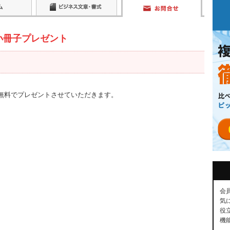
小冊子プレゼント
を無料でプレゼントさせていただきます。
会
気
役
機