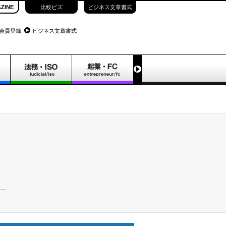
ZINE
比較ビズ
ビジネス文章書式
会員登録
ビジネス文章書式