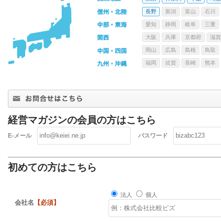
長野
新潟
富山
石川
愛知
静岡
岐阜
三重
大阪
兵庫
京都府
滋賀
岡山
広島
島根
鳥取
福岡
佐賀
長崎
熊本
経営マガジンの会員の方はこちら
E-メール
パスワード
初めての方はこちら
法人
個人
会社名
【必須】