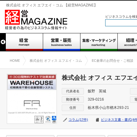
株式会社 オフィス エフエイ・コム 【経営MAGAZINE】
ビジネスコラムを検
HOME
株式会社 オフィス エフエイ・コム
EC倉庫のお問合せ・ご相談
株式会社 オフィス エフエ
飯野 英城
代表者名
329-0216
郵便番号
栃木県小山市楢木293-21
住所
コラム(17件)
ビジネス文書・書式(4件