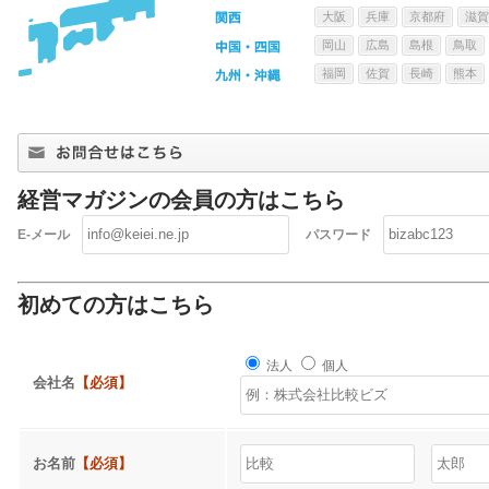
大阪
兵庫
京都府
滋賀
岡山
広島
島根
鳥取
福岡
佐賀
長崎
熊本
経営マガジンの会員の方はこちら
E-メール
パスワード
初めての方はこちら
法人
個人
会社名
【必須】
お名前
【必須】