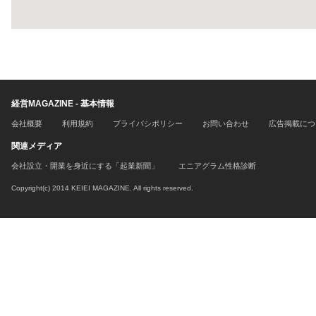
経営MAGAZINE - 基本情報
会社概要
利用規約
プライバシポリシー
お問い合わせ
広告掲載につ
関連メディア
会社設立・開業を身近にする「起業新聞」
エニアグラム性格診断
Copyright(c) 2014 KEIEI MAGAZINE. All rights reserved.