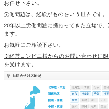
お任せ下さい。
労働問題は、経験がものをいう世界です。
20年以上労働問題に携わってきた立場で
ます。
お気軽にご相談下さい。
※経営コンビニ様からのお問い合わせに限
を受けます。
北海道
青森
岩手
宮城
東京
神奈川
千葉
埼玉
長野
新潟
富山
石川
愛知
静岡
岐阜
三重