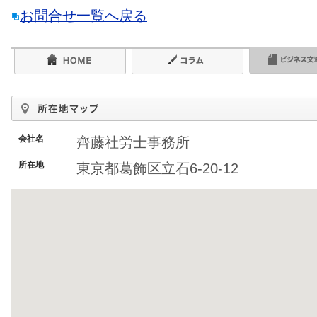
お問合せ一覧へ戻る
会社名
齊藤社労士事務所
所在地
東京都葛飾区立石6-20-12