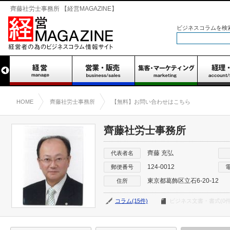
齊藤社労士事務所 【経営MAGAZINE】
ビジネスコラムを検
HOME
齊藤社労士事務所
【無料】お問い合わせはこちら
齊藤社労士事務所
齊藤 充弘
代表者名
124-0012
郵便番号
東京都葛飾区立石6-20-12
住所
コラム(15件)
ビジネス文書・書式(0件