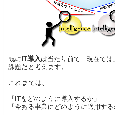
IT導入
既に
は当たり前で、現在では
課題だと考えます。
これまでは、
IT
「
をどのように導入するか」
「今ある事業にどのように適用する