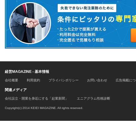
経営MAGAZINE - 基本情報
会社概要
利用規約
プライバシポリシー
お問い合わせ
広告掲載につ
関連メディア
会社設立・開業を身近にする「起業新聞」
エニアグラム性格診断
Copyright(c) 2014 KEIEI MAGAZINE. All rights reserved.