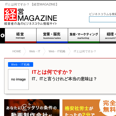
ITとは何ですか？ 【経営MAGAZINE】
ビジネスコラムを検
HOME
Web・IT
Web・IT戦略
ITとは何ですか？
Web・IT戦略
ITとは何ですか？
IT、ITと言うけれど本当の意味は？