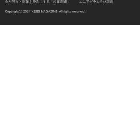
会社設立・開業を身近にする「起業新聞」
エニアグラム性格診断
Copyright(c) 2014 KEIEI MAGAZINE. All rights reserved.