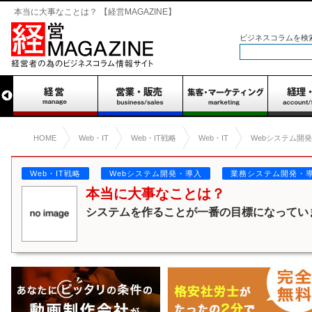
本当に大事なことは？ 【経営MAGAZINE】
ビジネスコラムを検
HOME
Web・IT
Web・IT戦略
Web・IT
Webシステム開
Web・IT戦略
Webシステム開発・導入
業務システム開発・
本当に大事なことは？
システムを作ることが一番の目標になってい