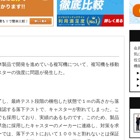
会
気
役
Ｍ製品で開発を進めている複写機について、複写機を移動
機
スターの強度に問題が発生した。
了し、最終テスト段階の梱包した状態で１ｍの高さから落
確認する落下テストで、キャスターが割れてしまった。こ
でも採用しており、実績のあるものです。このため、製品
早急に採用したキャスターのメーカーに連絡し、対策を求
ーでは、落下テストにおいて１００％と割れないとは保証