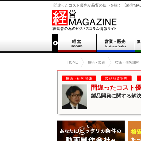
間違ったコスト優先が品質の低下を招く 【経営MAGA
HOME
技術・製造
技術・研究開発
技術・研究開発
製品品質管理
間違ったコスト
製品開発に関する解