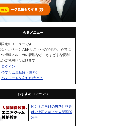
会員メニュー
員限定のメニューです
になったページのMyリストへの登録や、経営に
立つ情報メルマガの管理など、さまざまな便利
能がご利用いただけます
ログイン
今すぐ会員登録（無料）
パスワードを忘れた時は？
おすすめコンテンツ
ビジネス向けの無料性格診
断で上司と部下の人間関係
改善