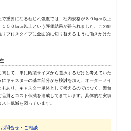
上で重要になるねじれ強度では、社内規格が８０㎏㎝以上
、１５０㎏㎝以上という評価結果が得られました。この結
強リブ付きタイプに全面的に切り替えるように働きかけた
性
に関して、単に既製サイズから選択するだけと考えていた
うにキャスターの基本部分から検討を加え、オーダーメイ
ともあり、キャスター単体として考えるのではなく、架台
ど品質とコスト低減を達成してきています。具体的な実績
コスト低減を図っています。
お問合せ・ご相談