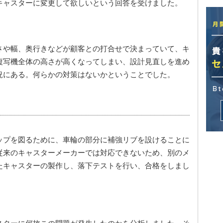
キャスターに変更して欲しいという回答を受けました。
さや幅、奥行きなどが顧客との打合せで決まっていて、キ
複写機全体の高さが高くなってしまい、設計見直しを進め
況にある。何らかの対策はないかということでした。
ップを図るために、車輪の部分に補強リブを設けることに
従来のキャスターメーカーでは対応できないため、別のメ
たキャスターの製作し、落下テストを行い、合格をしまし