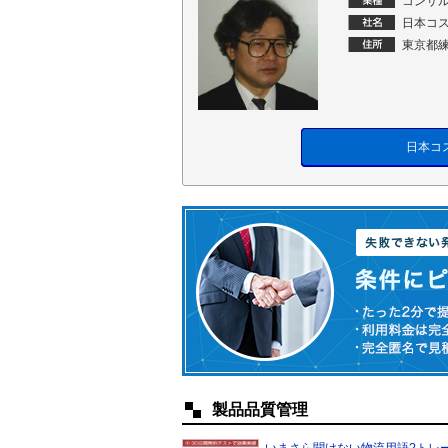
コンサル
日本コ
東京都練
日本コ
製品品質管理