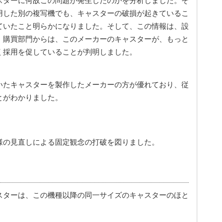
スターに何故この問題が発生したのかを分析しました。そ
用した別の複写機でも、キャスターの破損が起きているこ
ていたこと明らかになりました。そして、この情報は、設
、購買部門からは、このメーカーのキャスターが、もっと
く採用を促していることが判明しました。
いたキャスターを製作したメーカーの方が優れており、従
とがわかりました。
様の見直しによる固定観念の打破を図りました。
スターは、この機種以降の同一サイズのキャスターのほと
。