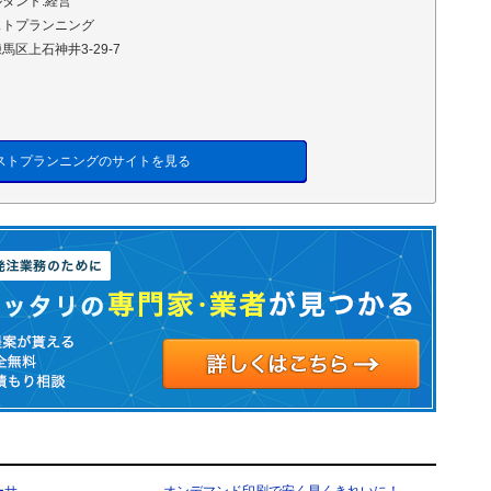
タント:経営
ストプランニング
馬区上石神井3-29-7
ストプランニングのサイトを見る