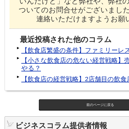
いんだけど」など弊社や、弊社
ついてのお問合せがございまし
連絡いただけますようお願い
最近投稿された他のコラム
【飲食店繁盛の条件】ファミリーレ
【小さな飲食店の危ない経営戦略】
やる？
【飲食店の経営戦略】2店舗目の飲食
前のページに戻る
ビジネスコラム提供者情報