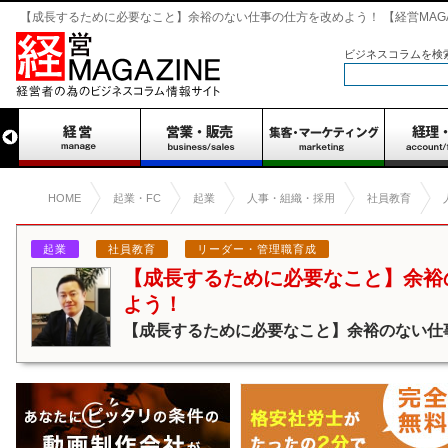
【成長するために必要なこと】余裕のない仕事の仕方を改めよう！ 【経営MAGA
ビジネスコラムを検
HOME
起業・FC
起業
人事・組織・採用
社員教育
起業
社員教育
リーダー・管理職育成
【成長するために必要なこと】余裕
よう！
【成長するために必要なこと】余裕のない仕