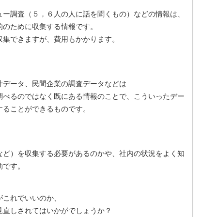
ュー調査（５，６人の人に話を聞くもの）などの情報は、
的のために収集する情報です。
収集できますが、費用もかかります。
計データ、民間企業の調査データなどは
調べるのではなく既にある情報のことで、こういったデー
することができるものです。
など）を収集する必要があるのかや、社内の状況をよく知
効です。
がこれでいいのか、
見直しされてはいかがでしょうか？