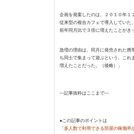
企画を発案したのは、２０１０年１
従来型の複合カフェで導入していた
前年同月比で３倍に増えたことがき
急増の理由は、同月に発売された携
ち同士で集まって遊ぶという、これ
増えたことだった。（後略）」
---記事抜粋はここまで---
●この記事のポイントは
「
多人数で利用できる部屋の稼働率