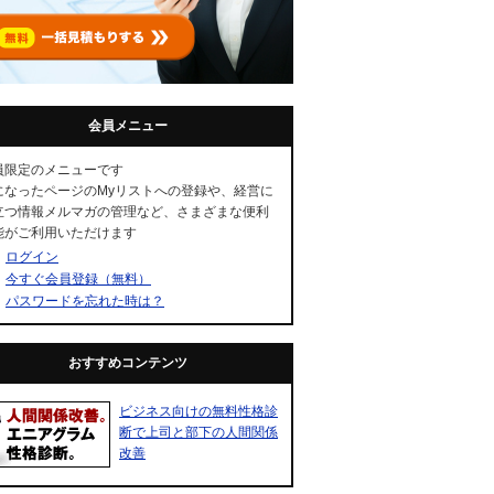
会員メニュー
員限定のメニューです
になったページのMyリストへの登録や、経営に
立つ情報メルマガの管理など、さまざまな便利
能がご利用いただけます
ログイン
今すぐ会員登録（無料）
パスワードを忘れた時は？
おすすめコンテンツ
ビジネス向けの無料性格診
断で上司と部下の人間関係
改善