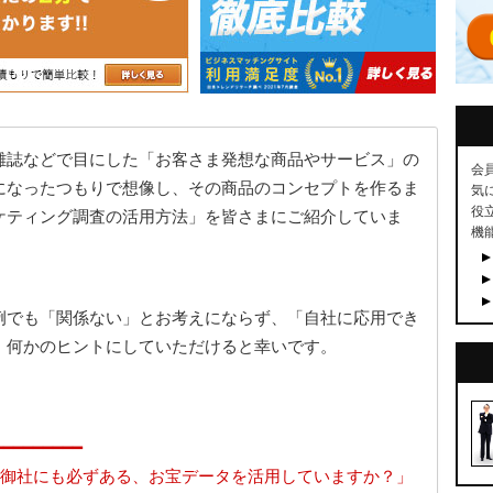
雑誌などで目にした「お客さま発想な商品やサービス」の
会
になったつもりで想像し、その商品のコンセプトを作るま
気
役
ケティング調査の活用方法」を皆さまにご紹介していま
機
例でも「関係ない」とお考えにならず、「自社に応用でき
、何かのヒントにしていただけると幸いです。
━━━━━━━━━
御社にも必ずある、お宝データを活用していますか？」