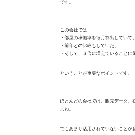
です。
この会社では
・部屋の稼働率を毎月算出していて
・前年との比較もしていた、
・そして、３倍に増えていることに
ということが重要なポイントです。
ほとんどの会社では、販売データ、
よね。
でもあまり活用されていないことが