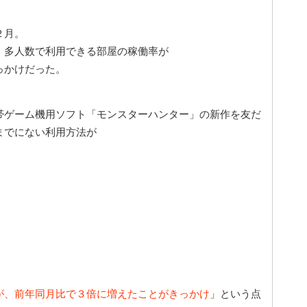
２月。
、多人数で利用できる部屋の稼働率が
っかけだった。
帯ゲーム機用ソフト「モンスターハンター」の新作を友だ
までにない利用方法が
が、前年同月比で３倍に増えたことがきっかけ
」という点