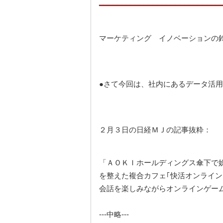
━━━━━━━━━━━━━━━━━━━━━━━━━━━
マーケティング イノベーションの
●さて今回は、社内にあるデータ活
２月３日の日経ＭＪの記事抜粋：
「ＡＯＫＩホールディングス傘下で
を整えた複合カフェ｢快活オンライ
会話を楽しみながらオンラインゲー
---中略---