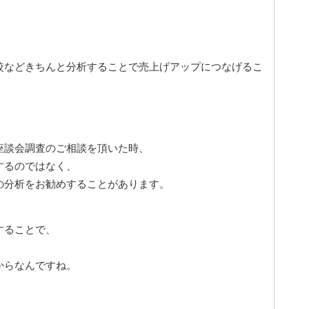
較などきちんと分析することで売上げアップにつなげるこ
座談会調査のご相談を頂いた時、
するのではなく、
の分析をお勧めすることがあります。
することで、
からなんですね。