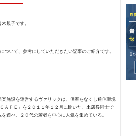
━━━━━━━━━
鈴木規子です。
用について、参考にしていただきたい記事のご紹介です。
娯楽施設を運営するヴァリックは、個室をなくし通信環境
ンＣＡＦＥ」を２０１１年１２月に開いた。来店客同士で
ムを遊べ、２０代の若者を中心に人気を集めている。