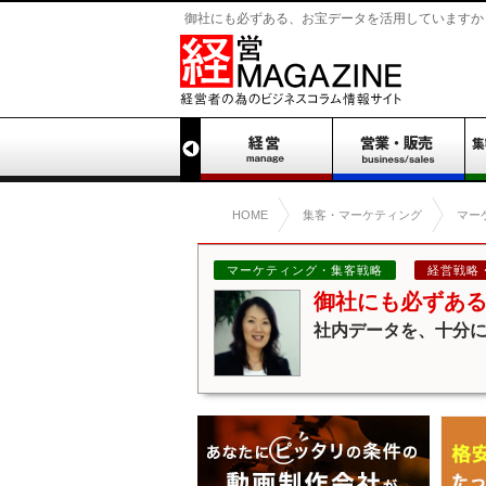
御社にも必ずある、お宝データを活用していますか？ 
HOME
集客・マーケティング
マー
マーケティング・集客戦略
経営戦略
御社にも必ずあ
社内データを、十分