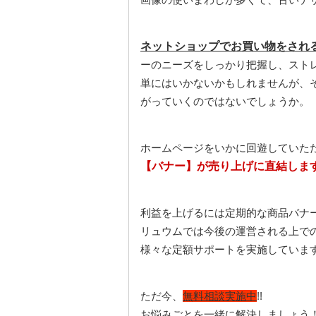
ネットショップでお買い物をされ
ーのニーズをしっかり把握し、スト
単にはいかないかもしれませんが、
がっていくのではないでしょうか。
ホームページをいかに回遊していた
【バナー】が売り上げに直結しま
利益を上げるには定期的な商品バナ
リュウムでは今後の運営される上で
様々な定額サポートを実施していま
ただ今、
無料相談実施中
!!
お悩みごとを一緒に解決しましょう