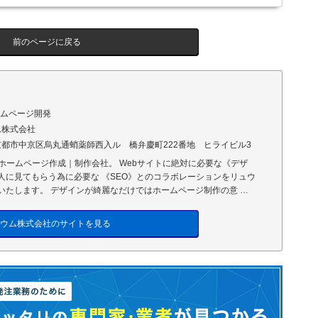
前のページに戻る
ームページ開発
ム株式会社
都市中京区烏丸通蛸薬師西入ル 橋弁慶町222番地 ヒライビル3
のホームページ作成｜制作会社。 Webサイトに絶対に必要な《デザ
人に見てもらう為に必要な 《SEO》とのコラボレーションをリュウ
いたします。 デザインが綺麗なだけではホームページ制作の意 …
ウム株式会社のサイトを見る