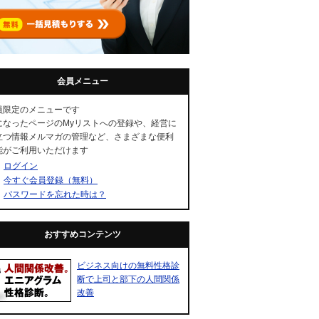
会員メニュー
員限定のメニューです
になったページのMyリストへの登録や、経営に
立つ情報メルマガの管理など、さまざまな便利
能がご利用いただけます
ログイン
今すぐ会員登録（無料）
パスワードを忘れた時は？
おすすめコンテンツ
ビジネス向けの無料性格診
断で上司と部下の人間関係
改善