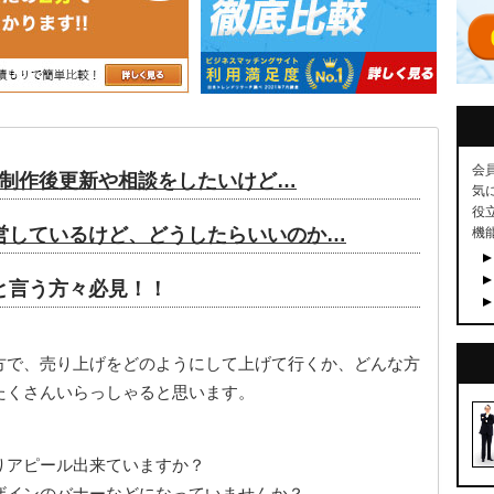
会
制作後更新や相談をしたいけど…
気
役
営しているけど、どうしたらいいのか…
機
と言う方々必見！！
方で、売り上げをどのようにして上げて行くか、どんな方
たくさんいらっしゃると思います。
りアピール出来ていますか？
ザインのバナーなどになっていませんか？