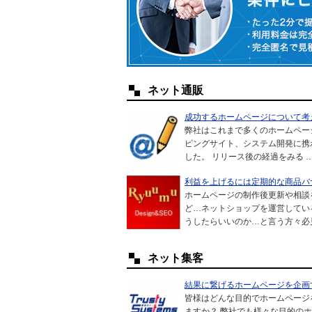
ネット通販
成功するホームページについて考え
弊社はこれまで多くのホームペー
ピングサイト、システム開発に携
した。 リリース後の経過をみる 
利益を上げるには定期的な商品バ
ホームページの制作後更新や相談
ど…ネットショップを運営してい
うしたらいいのか…と言う方々必
ネット集客
結果に繋げるホームページを企画
皆様はどんな目的でホームページ
ますか？ 弊社でも様々な目的の