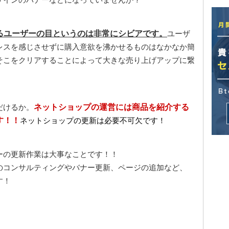
るユーザーの目というのは非常にシビアです。
ユーザ
レスを感じさせずに購入意欲を沸かせるものはなかなか簡
そこをクリアすることによって大きな売り上げアップに繋
だけるか。
ネットショップの運営には商品を紹介する
す！！
ネットショップの更新は必要不可欠です！
ーの更新作業は大事なことです！！
のコンサルティングやバナー更新、ページの追加など、
す！
！