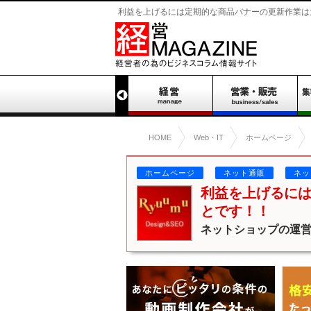
利益を上げるには定期的な商品バナーの更新作業は大事
HOME
Web・IT
ホームページ
ホームページ
ネット通販
ネッ
利益を上げるに
とです！！
ネットショップの運営