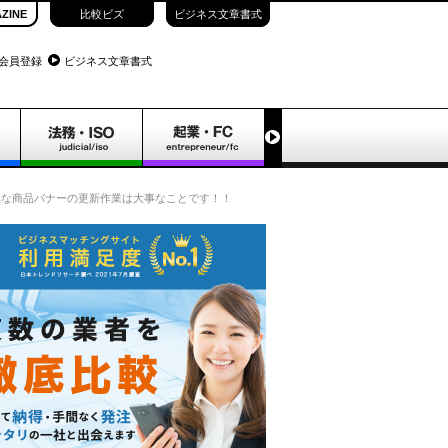
ZINE
比較ビズ
ビジネス文章書式
会員登録
ビジネス文章書式
的な商品バナーの更新作業は大事なことです！！