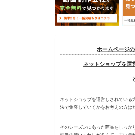
ホームページの
ネットショップを運
ネットショップを運営しされている
法で集客していくかをお考えの方は
そのシーズンにあった商品をしっか
画像の使いまわしが多くて、古いデ