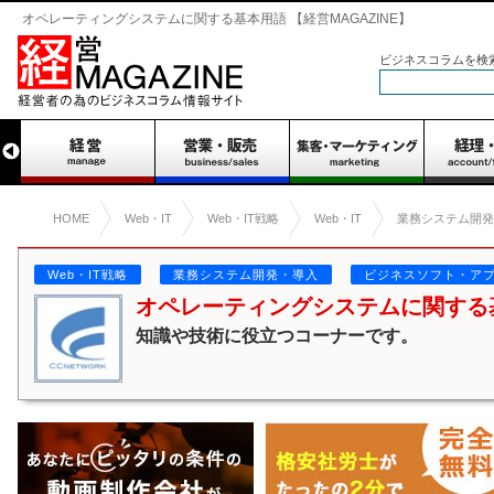
オペレーティングシステムに関する基本用語 【経営MAGAZINE】
ビジネスコラムを検
HOME
Web・IT
Web・IT戦略
Web・IT
業務システム開発
Web・IT戦略
業務システム開発・導入
ビジネスソフト・ア
オペレーティングシステムに関する
知識や技術に役立つコーナーです。