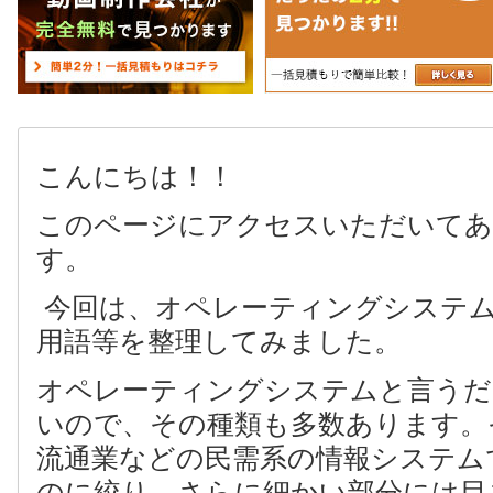
こんにちは！！
このページにアクセスいただいて
す。
今回は、オペレーティングシステ
用語等を整理してみました。
オペレーティングシステムと言うだ
いので、その種類も多数あります。
流通業などの民需系の情報システム
のに絞り、さらに細かい部分には目