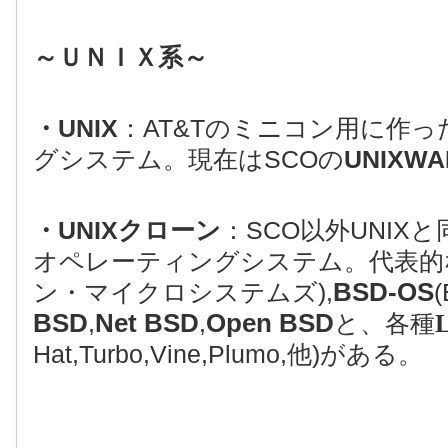
～ＵＮＩＸ系～
・UNIX
：AT&Tのミニコン用に作
グシステム。現在はSCOの
UNIXWA
・UNIXクローン
：SCO以外UNIX
オペレーティングシステム。代表的
BSD-OS
ン・マイクロシステムズ),
(
BSD
Net BSD
Open BSD
L
,
,
と、各種
Hat,Turbo,Vine,Plumo,他)がある。