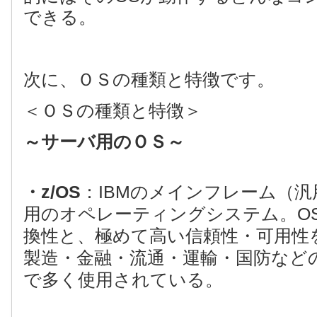
できる。
次に、ＯＳの種類と特徴です。
＜ＯＳの種類と特徴＞
～サーバ用のＯＳ～
・z/OS
：IBMのメインフレーム（
用のオペレーティングシステム。OS
換性と、極めて高い信頼性・可用性
製造・金融・流通・運輸・国防など
で多く使用されている。