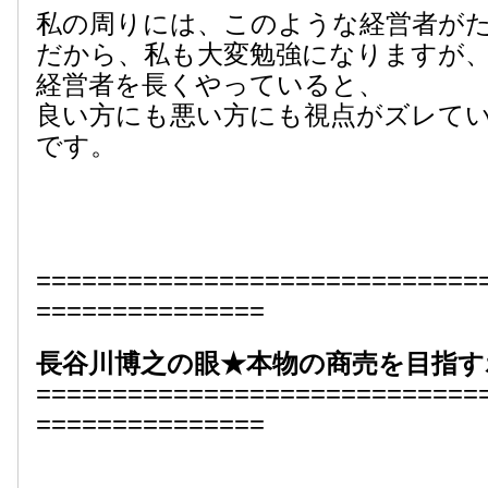
私の周りには、このような経営者が
だから、私も大変勉強になりますが
経営者を長くやっていると、
良い方にも悪い方にも視点がズレて
です。
=============================
===============
長谷川博之の眼★本物の商売を目指す
=============================
===============