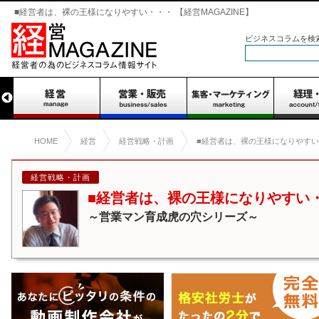
■経営者は、裸の王様になりやすい・・・ 【経営MAGAZINE】
ビジネスコラムを検
HOME
経営
経営戦略・計画
■経営者は、裸の王様になりやす
経営戦略・計画
■経営者は、裸の王様になりやすい
～営業マン育成虎の穴シリーズ～