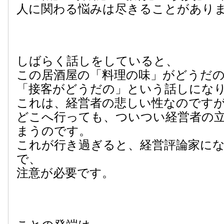
人に関わる悩みは尽きることがあり
しばらく話しをしていると、
この居酒屋の「料理の味」がどうだ
「接客がどうだの」という話しにな
これは、経営者の悲しい性なのです
どこへ行っても、ついつい経営者の
まうのです。
これが行き過ぎると、経営評論家に
で、
注意が必要です。