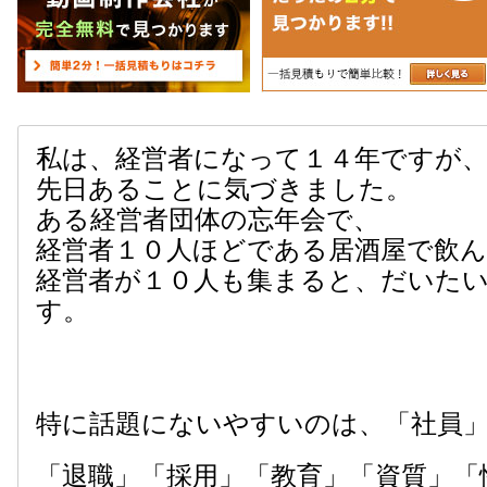
私は、経営者になって１４年ですが
先日あることに気づきました。
ある経営者団体の忘年会で、
経営者１０人ほどである居酒屋で飲
経営者が１０人も集まると、だいた
す。
特に話題にないやすいのは、「社員
「退職」「採用」「教育」「資質」「