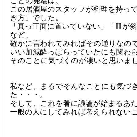
ことの発端は、
この居酒屋のスタッフが料理を持っ
き方」でした。
「真っ正面に置いていない」「皿が
など、
確かに言われてみればその通りなの
いい加減酔っぱらっていたにも関わ
そのことに気づくのが凄いと思いま
私など、まるでそんなことにも気づ
た・・・。
そして、これを肴に議論が始まるあ
一般の人にしてみれば考えられない