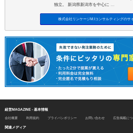
独立。 新潟県新潟市を中心に …
株式会社リンケージM.Iコンサルティングのサ
経営MAGAZINE - 基本情報
会社概要
利用規約
プライバシポリシー
お問い合わせ
広告掲載につ
関連メディア