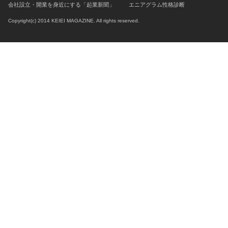
会社設立・開業を身近にする「起業新聞」
エニアグラム性格診断
Copyright(c) 2014 KEIEI MAGAZINE. All rights reserved.