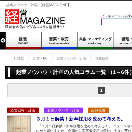
起業ノウハウ・計画 【経営MAGAZINE】
ビジネスコラムを検
HOME
起業・FC
起業ノウハウ・計画
検索結果
起業ノウハウ・計画の人気コラム一覧 （1～6件
1
経営戦略・計画
起業ノウハウ・計画
組織戦略
３月１日解禁！新卒採用を改めて考える。
「３月１日解禁！新卒採用を改めて考える！」 ニュースや
いかと思いますが、今期から学卒者採用の流れに大きな変化