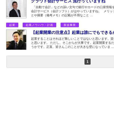
クラウド会計サービス 流行っていますね
「自動で会計」などの謳い文句で銀行やカードの口座情報
会計サービス（会計ソフト）がはやっていますね。 メリッ
とや摘要（備考メモ）の記載が不用なこと …
起業
起業ノウハウ・計画
新規事業
【起業開業の注意点】起業は誰にでもできる
起業することはそれほど難しいことではないと思います。資
と思います。 ただし、そこからが大事です。起業開業する
うかです。正直、皆さんこのことが大きな壁になっていま 
1