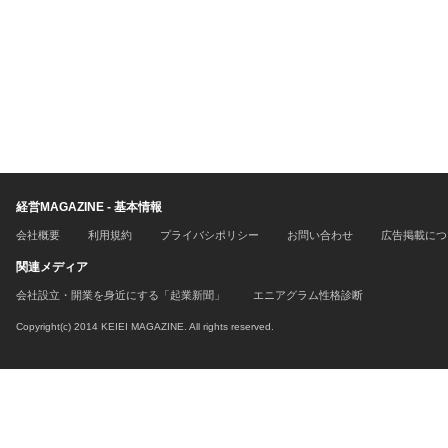
経営MAGAZINE - 基本情報
会社概要
利用規約
プライバシポリシー
お問い合わせ
広告掲載につ
関連メディア
会社設立・開業を身近にする「起業新聞」
エニアグラム性格診断
Copyright(c) 2014 KEIEI MAGAZINE. All rights reserved.