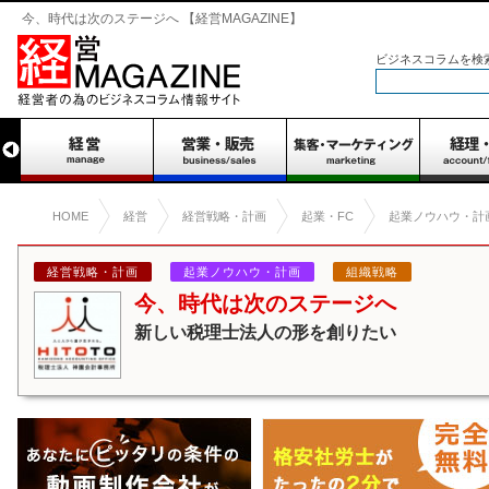
今、時代は次のステージへ 【経営MAGAZINE】
ビジネスコラムを検
HOME
経営
経営戦略・計画
起業・FC
起業ノウハウ・計
経営戦略・計画
起業ノウハウ・計画
組織戦略
今、時代は次のステージへ
新しい税理士法人の形を創りたい