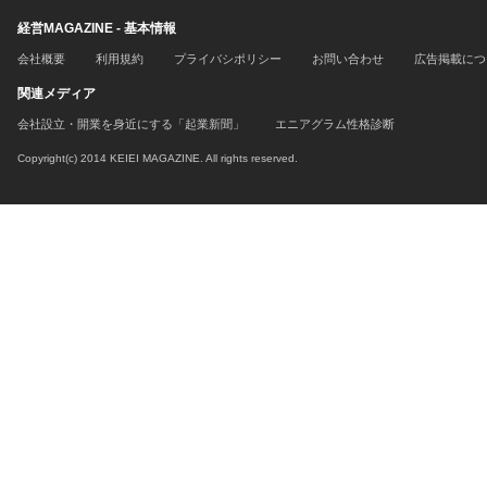
経営MAGAZINE - 基本情報
会社概要
利用規約
プライバシポリシー
お問い合わせ
広告掲載につ
関連メディア
会社設立・開業を身近にする「起業新聞」
エニアグラム性格診断
Copyright(c) 2014 KEIEI MAGAZINE. All rights reserved.