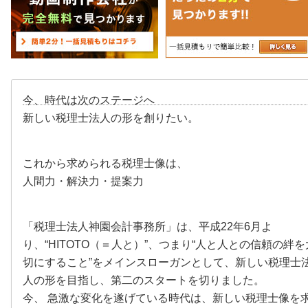
今、時代は次のステージへ
新しい税理士法人の形を創りたい。
これから求められる税理士像は、
人間力・解決力・提案力
「税理士法人神園会計事務所」は、平成22年6月よ
り、“HITOTO（＝人と）”、つまり“人と人との信頼の絆を
切にすること”をメインスローガンとして、新しい税理士
人の形を目指し、第二のスタートを切りました。
今、 急激な変化を遂げている時代は、新しい税理士像を