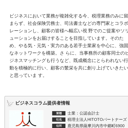
ビジネスにおいて業務が複雑化する今、税理業務のみに
まらず、社会保険労務士、司法書士などの専門家とコラ
レーションし、顧客の皆様へ幅広い視 野でのご提案やソ
ューションをお届けすることを目指しています。そのた
め、やる気・元気・実力のある若手士業家を中心に、強
なネットワークを構築。さ らに、当事務所の顧客同士の
ジネスマッチングも行うなど、既成概念にとらわれない
動を積極的に行い、顧客の繁栄を共に創り上げていきた
と思っていま す。
ビジネスコラム提供者情報
士業：公認会計士
税理士法人HITOTOパートナーズ
鹿児島県薩摩川内市中郷町6900