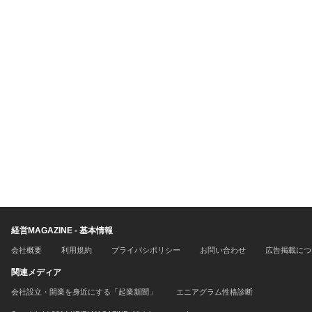
経営MAGAZINE - 基本情報
会社概要
利用規約
プライバシポリシー
お問い合わせ
広告掲載につ
関連メディア
会社設立・開業を身近にする「起業新聞」
エニアグラム性格診断