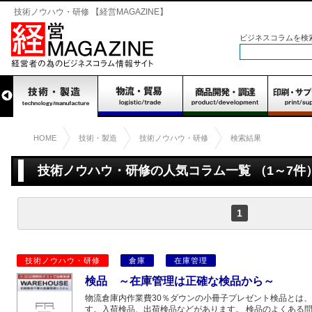
技術ノウハウ・研修 【経営MAGAZINE】
ビジネスコラムを検
HOME
技術・製造
技術ノウハウ・研修
検索結果
技術ノウハウ・研修の人気コラム一覧 （1～7件
1
技術ノウハウ・研修
倉庫
在庫管理
検品 ～在庫管理は正確な検品から～
物流倉庫内作業費30％ダウンの小冊子プレゼント検品とは
す。入荷検品、出荷検品などがあります。 検品のよくある