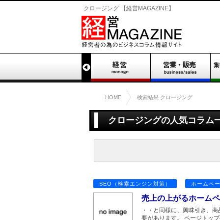
クロージング 【経営MAGAZINE】
HOME
検索結果 クロージング
クロージングの人気コラム一
SEO（検索エンジン対策）
ホームペ
売上の上がるホームペ
・・と同様に、興味引き、商
要があります。 ページトッ