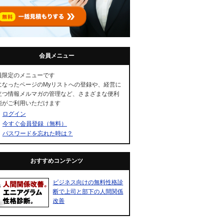
会員メニュー
員限定のメニューです
になったページのMyリストへの登録や、経営に
立つ情報メルマガの管理など、さまざまな便利
能がご利用いただけます
ログイン
今すぐ会員登録（無料）
パスワードを忘れた時は？
おすすめコンテンツ
ビジネス向けの無料性格診
断で上司と部下の人間関係
改善