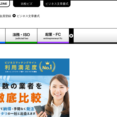
ZINE
比較ビズ
ビジネス文章書式
会員登録
ビジネス文章書式