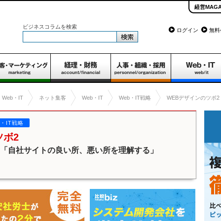
経営MAGA
ビジネスコラムを検索
ログイン
無料
Web・IT
ネット集客
Web・IT
Web・IT戦略
WEBデザインのツボ2
b・IT戦略
ツボ2
2「自社サイトの良い所、悪い所を理解する」