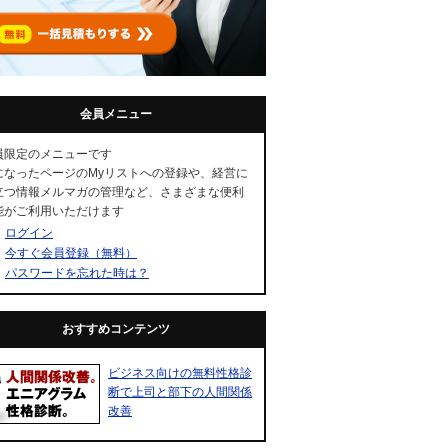
会員メニュー
員限定のメニューです
になったページのMyリストへの登録や、経営に
立つ情報メルマガの管理など、さまざまな便利
能がご利用いただけます
ログイン
今すぐ会員登録（無料）
パスワードを忘れた時は？
おすすめコンテンツ
ビジネス向けの無料性格診
断で上司と部下の人間関係
改善