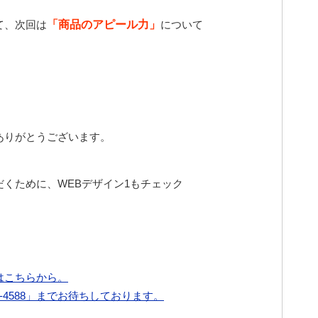
て、次回は
「商品のアピール力」
について
ありがとうございます。
くために、WEBデザイン1もチェック
はこちらから。
7-4588」までお待ちしております。