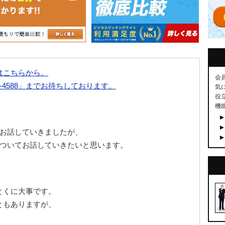
はこちらから。
会
7-4588」までお待ちしております。
気
役
機
お話していきましたが、
ついてお話していきたいと思います。
とくに大事です。
ともありますが、