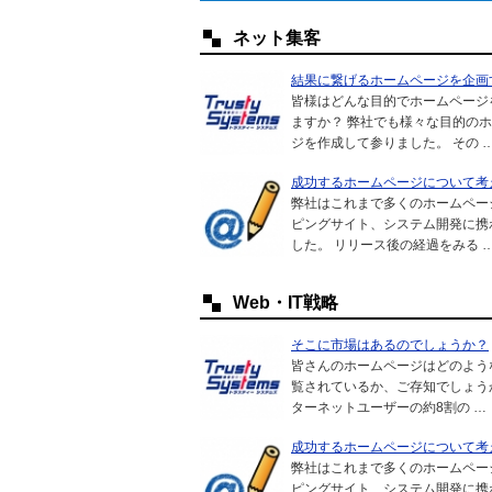
ネット集客
結果に繋げるホームページを企画
皆様はどんな目的でホームページ
ますか？ 弊社でも様々な目的の
ジを作成して参りました。 その 
成功するホームページについて考え
弊社はこれまで多くのホームペー
ピングサイト、システム開発に携
した。 リリース後の経過をみる 
Web・IT戦略
そこに市場はあるのでしょうか？
皆さんのホームページはどのよう
覧されているか、ご存知でしょう
ターネットユーザーの約8割の …
成功するホームページについて考え
弊社はこれまで多くのホームペー
ピングサイト、システム開発に携