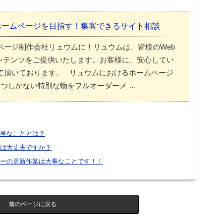
ホームページを目指す！集客できるサイト相談
ページ制作会社リュウムに！リュウムは、皆様のWeb
ンテンツをご提供いたします。お客様に、安心してい
て頂いております。 リュウムにおけるホームページ
1つしかない特別な物をフルオーダーメ …
事なこととは？
は大丈夫ですか？
ーの更新作業は大事なことです！！
前のページに戻る