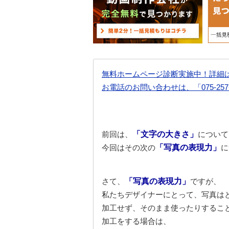
無料ホームページ診断実施中！詳細
お電話のお問い合わせは、「075-25
前回は、
「文字の大きさ」
について
今回はその次の
「写真の表現力」
に
さて、
「写真の表現力」
ですが、
私たちデザイナーにとって、写真は
加工せず、そのまま使ったりするこ
加工をする場合は、