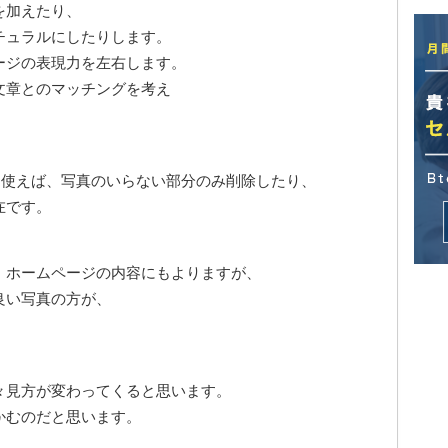
を加えたり、
チュラルにしたりします。
ージの表現力を左右します。
文章とのマッチングを考え
p）を使えば、写真のいらない部分のみ削除したり、
在です。
、ホームページの内容にもよりますが、
良い写真の方が、
々見方が変わってくると思います。
かむのだと思います。