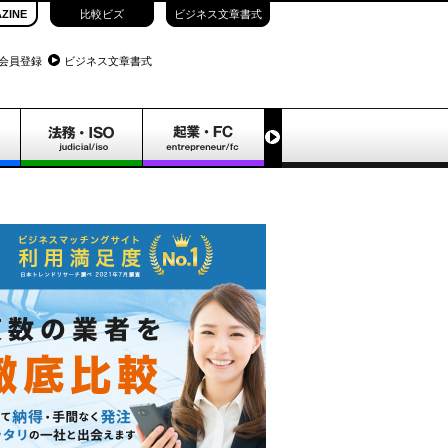
ZINE
比較ビズ
ビジネス文章書式
会員登録
ビジネス文章書式