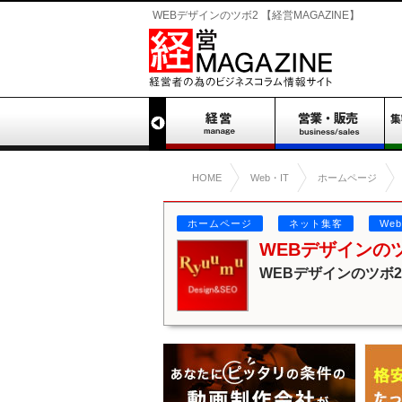
WEBデザインのツボ2 【経営MAGAZINE】
HOME
Web・IT
ホームページ
ホームページ
ネット集客
We
WEBデザインの
WEBデザインのツボ