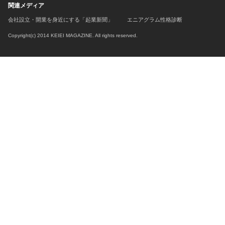
関連メディア
会社設立・開業を身近にする「起業新聞」
エニアグラム性格診断
Copyright(c) 2014 KEIEI MAGAZINE. All rights reserved.