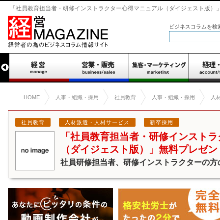
「社員教育担当者・研修インストラクター心得マニュアル（ダイジェスト版）」無料
ビジネスコラムを検
HOME
人事・組織・採用
社員教育
人事・組織・採用
人
社員教育
人材派遣・人材サービス
新卒採用
「社員教育担当者・研修インストラ
（ダイジェスト版）」無料プレゼン
社員研修担当者、研修インストラクターの方