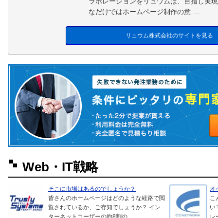
ラボレーションをリュウムは、目指し実現
なだけではホームページ制作の意 …
リュウム株式会社のサイトを見る
Web・IT戦略
そこに市場はあるのでしょうか？
オ
皆さんのホームページはどのような経路で閲
こ
覧されているか、ご存知でしょうか？ イン
い
ターネットユーザーの約8割の …
レ