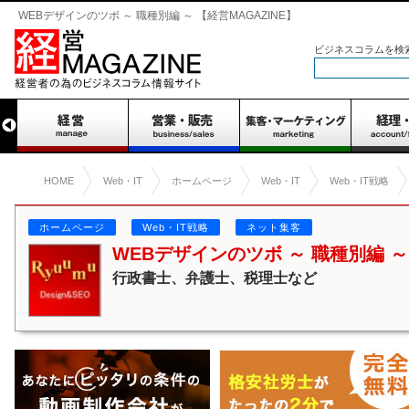
WEBデザインのツボ ～ 職種別編 ～ 【経営MAGAZINE】
ビジネスコラムを検
HOME
Web・IT
ホームページ
Web・IT
Web・IT戦略
ホームページ
Web・IT戦略
ネット集客
WEBデザインのツボ ～ 職種別編 ～
行政書士、弁護士、税理士など