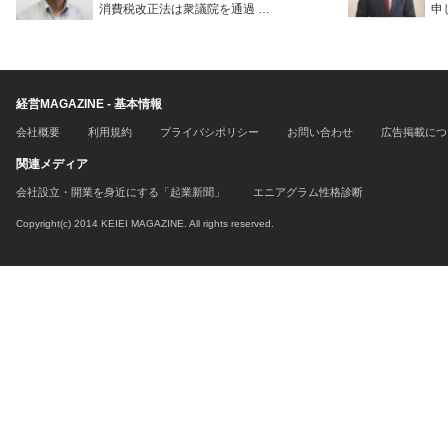
消費税改正法は衆議院を通過 …
申
経営MAGAZINE - 基本情報
会社概要
利用規約
プライバシポリシー
お問い合わせ
広告掲載につ
関連メディア
会社設立・開業を身近にする「起業新聞」
エニアグラム性格診断
Copyright(c) 2014 KEIEI MAGAZINE. All rights reserved.