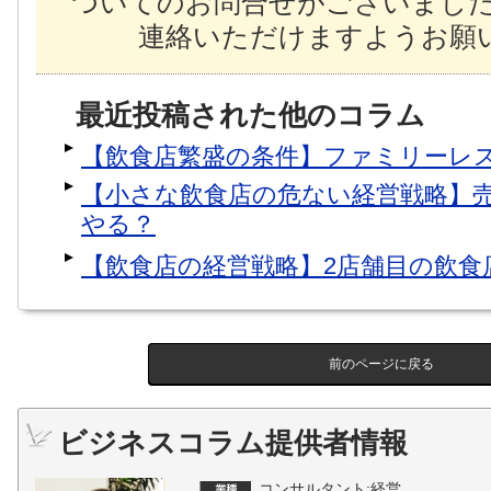
ついてのお問合せがございまし
連絡いただけますようお願い
最近投稿された他のコラム
【飲食店繁盛の条件】ファミリーレ
【小さな飲食店の危ない経営戦略】
やる？
【飲食店の経営戦略】2店舗目の飲食
前のページに戻る
ビジネスコラム提供者情報
コンサルタント:経営