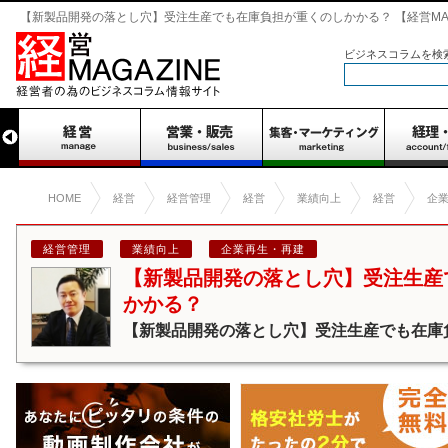
【新製品開発の落とし穴】受注生産でも在庫負担が重くのしかかる？ 【経営MAG
ビジネスコラムを検
HOME
経営
経営管理
経営
業績向上
経営
企
経営管理
業績向上
企業再生・再建
【新製品開発の落とし穴】受注生産
かかる？
【新製品開発の落とし穴】受注生産でも在庫