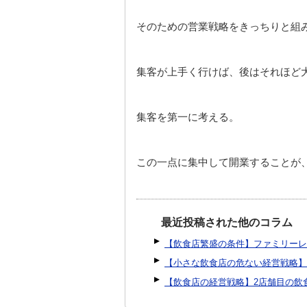
そのための営業戦略をきっちりと組
集客が上手く行けば、後はそれほど
集客を第一に考える。
この一点に集中して開業することが
最近投稿された他のコラム
【飲食店繁盛の条件】ファミリーレ
【小さな飲食店の危ない経営戦略】
【飲食店の経営戦略】2店舗目の飲