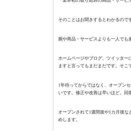
「業界初の取り組みの商品・サービ
そのことはお聞きするとわかるので
腕や商品・サービスよりも一人でも
ホームページやブログ、ツイッター
ますと言ってもまだまだです。そこ
年待ってからではなく、オープンセ
1
いです。修正や改善は早いほど、回
オープンされて
週間後や
カ月後な
1
1
めします。