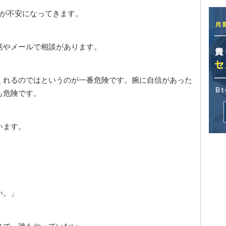
が不安になってきます。
話やメールで相談があります。
くれるのではというのが一番危険です。腕に自信があった
も危険です。
います。
い。」