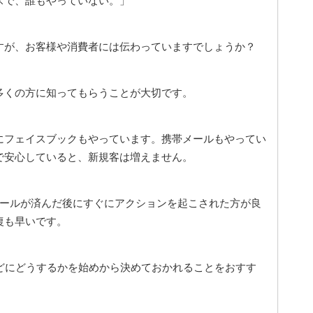
スで、誰もやっていない。」
すが、お客様や消費者には伝わっていますでしょうか？
多くの方に知ってもらうことが大切です。
にフェイスブックもやっています。携帯メールもやってい
で安心していると、新規客は増えません。
ールが済んだ後にすぐにアクションを起こされた方が良
復も早いです。
どにどうするかを始めから決めておかれることをおすす