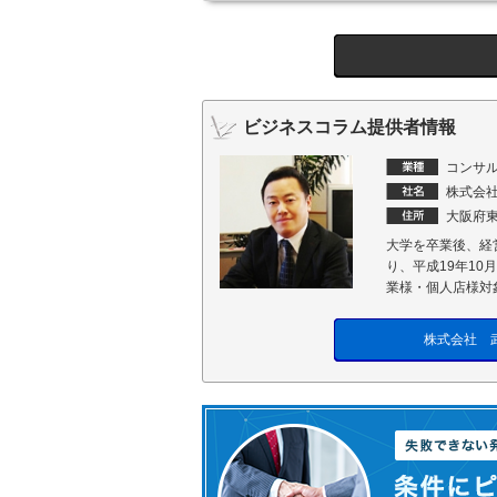
ビジネスコラム提供者情報
コンサル
株式会
大阪府東
大学を卒業後、経
り、平成19年1
業様・個人店様対
株式会社 