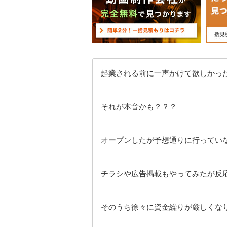
起業される前に一声かけて欲しかっ
それが本音かも？？？
オープンしたが予想通りに行ってい
チラシや広告掲載もやってみたが反
そのうち徐々に資金繰りが厳しくな