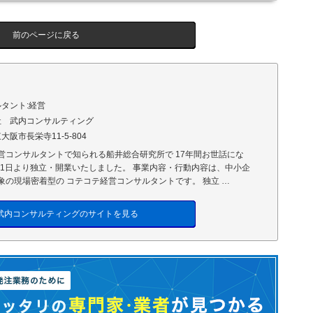
前のページに戻る
タント:経営
社 武内コンサルティング
大阪市長栄寺11-5-804
営コンサルタントで知られる船井総合研究所で 17年間お世話にな
0月1日より独立・開業いたしました。 事業内容・行動内容は、中小企
象の現場密着型の コテコテ経営コンサルタントです。 独立 …
武内コンサルティングのサイトを見る