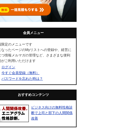
会員メニュー
員限定のメニューです
になったページのMyリストへの登録や、経営に
立つ情報メルマガの管理など、さまざまな便利
能がご利用いただけます
ログイン
今すぐ会員登録（無料）
パスワードを忘れた時は？
おすすめコンテンツ
ビジネス向けの無料性格診
断で上司と部下の人間関係
改善