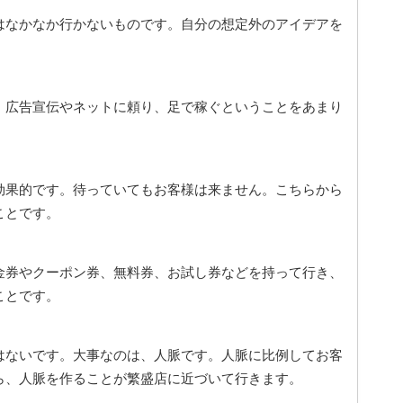
はなかなか行かないものです。自分の想定外のアイデアを
。
。広告宣伝やネットに頼り、足で稼ぐということをあまり
効果的です。待っていてもお客様は来ません。こちらから
ことです。
金券やクーポン券、無料券、お試し券などを持って行き、
ことです。
はないです。大事なのは、人脈です。人脈に比例してお客
ら、人脈を作ることが繁盛店に近づいて行きます。