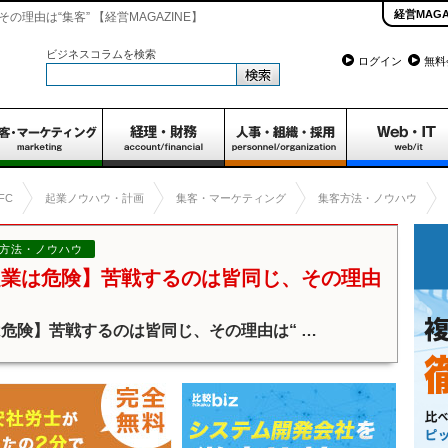
経営MAGA
由は“集客” 【経営MAGAZINE】
ビジネスコラムを検索
ログイン
無料
FC
起業ノウハウ・計画
集客・マーケティング
集客方法・ノウハウ
方法・ノウハウ
起業は危険】苦戦するのは皆同じ、その理由
危険】苦戦するのは皆同じ、その理由は“ …