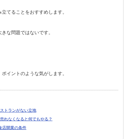
み立てることをおすすめします。
大きな問題ではないです。
、ポイントのような気がします。
ストランがない立地
売れなくなると何でもやる？
食店開業の条件