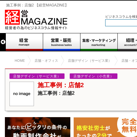
施工事例：店舗2 【経営MAGAZINE】
ビジネスコラムを検
HOME
店舗・オフィス
店舗デザイン（サービス業）
店舗・オ
店舗デザイン（サービス業）
店舗デザイン（小売業）
施工事例：店舗2
施工事例：店舗2