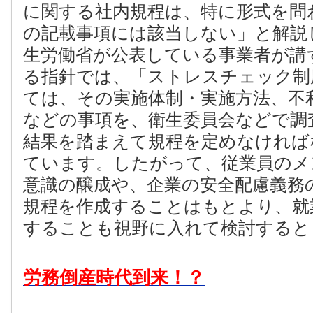
に関する社内規程は、特に形式を問
の記載事項には該当しない」と解説
生労働省が公表している事業者が講
る指針では、「ストレスチェック制
ては、その実施体制・実施方法、不
などの事項を、衛生委員会などで調
結果を踏まえて規程を定めなければ
ています。したがって、従業員のメ
意識の醸成や、企業の安全配慮義務
規程を作成することはもとより、就
することも視野に入れて検討すると
労務倒産時代到来！？