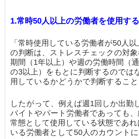
1.常時50
人以上の労働者を使用す
「常時使用している労働者が50人
の判断は、ストレスチェックの対象
期間（1年以上）や週の労働時間（通
の3以上）をもとに判断するのでは
用しているかどうかで判断すること
したがって、例えば週1回しか出勤
バイトやパート労働者であっても、
常態として使用している状態であれ
いる労働者として50人のカウント