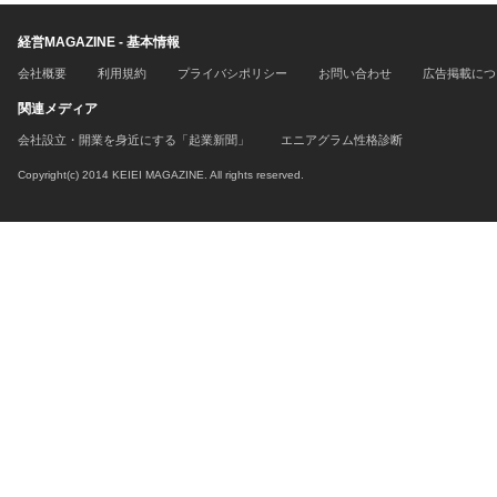
経営MAGAZINE - 基本情報
会社概要
利用規約
プライバシポリシー
お問い合わせ
広告掲載につ
関連メディア
会社設立・開業を身近にする「起業新聞」
エニアグラム性格診断
Copyright(c) 2014 KEIEI MAGAZINE. All rights reserved.