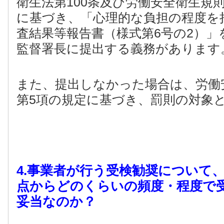
衛生法第100条及び労働安全衛生規則
に基づき、「心理的な負担の程度を
査結果等報告書（様式第6号の2）」
監督署長に提出する義務があります
また、提出しなかった場合は、労働安
第5項の規定に基づき、罰則の対象
4.事業者が行う受検勧奨について
点からどのくらいの頻度・程度で
妥当なのか？