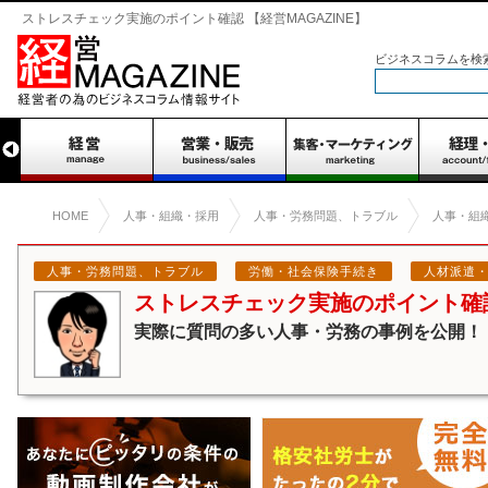
ストレスチェック実施のポイント確認 【経営MAGAZINE】
ビジネスコラムを検
HOME
人事・組織・採用
人事・労務問題、トラブル
人事・組
人事・労務問題、トラブル
労働・社会保険手続き
人材派遣
ストレスチェック実施のポイント確
実際に質問の多い人事・労務の事例を公開！