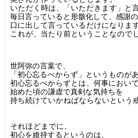
いただく時は、「いただきます」と
毎日言っていると形骸化して、感謝
口に出して言っているだけになりま
これが、当たり前ということなので
世阿弥の言葉で、
「初心忘るべからず」というものが
初心忘るべからずとは、何事におい
始めた頃の謙虚で真剣な気持ちを
持ち続けていかねばならないという
それほどまでに、
初心を維持するというのは、