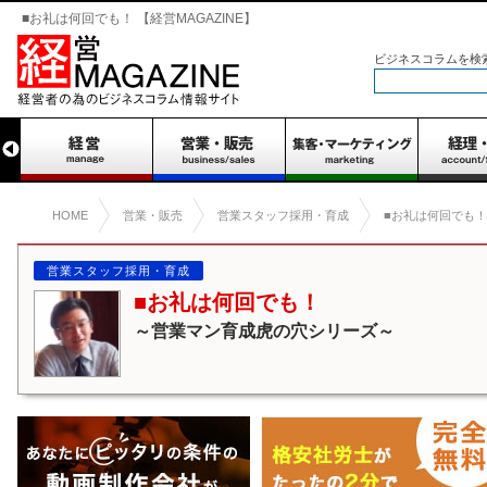
■お礼は何回でも！ 【経営MAGAZINE】
ビジネスコラムを検
HOME
営業・販売
営業スタッフ採用・育成
■お礼は何回でも！
営業スタッフ採用・育成
■お礼は何回でも！
～営業マン育成虎の穴シリーズ～