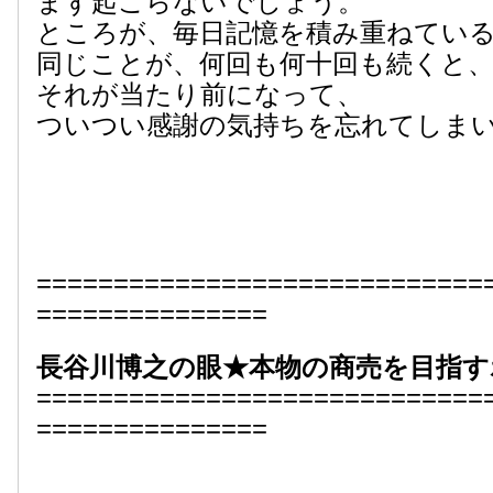
まず起こらないでしょう。
ところが、毎日記憶を積み重ねてい
同じことが、何回も何十回も続くと
それが当たり前になって、
ついつい感謝の気持ちを忘れてしま
=============================
===============
長谷川博之の眼★本物の商売を目指す
=============================
===============