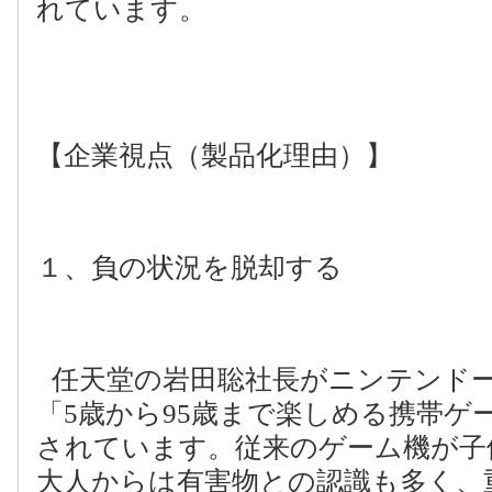
れています。
【企業視点（製品化理由）】
１、負の状況を脱却する
任天堂の岩田聡社長がニンテンド
「
5
歳から
95
歳まで楽しめる携帯ゲ
されています。従来のゲーム機が子
大人からは有害物との認識も多く、