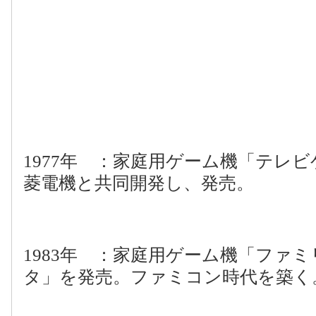
1977
年 ：家庭用ゲーム機「テレビ
菱電機と共同開発し、発売。
1983
年 ：家庭用ゲーム機「ファミ
タ」を発売。ファミコン時代を築く