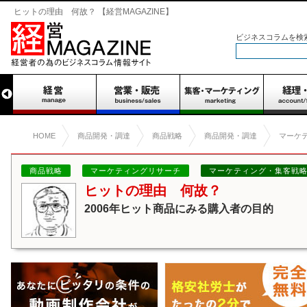
ヒットの理由 何故？ 【経営MAGAZINE】
ビジネスコラムを検
HOME
商品開発・調達
商品戦略
商品開発・調達
マーケ
商品戦略
マーケティングリサーチ
マーケティング・集客戦
ヒットの理由 何故？
2006年ヒット商品にみる購入者の目的