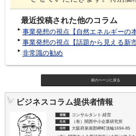
最近投稿された他のコラム
事業発想の視点【自然エネルギーの
事業発想の視点【話題から見える新
非常識の勧め
前のページに戻る
ビジネスコラム提供者情報
コンサルタント:経営
（有）関西中小企業研究所
大阪府泉南郡岬町淡輪1694-85