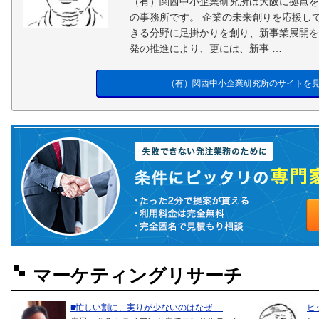
（有）関西中小企業研究所は大阪に拠点を
の事務所です。 企業の未来創りを応援し
きる分野に足掛かりを創り、新事業展開を
発の推進により、更には、新事 …
（有）関西中小企業研究所のサイトを
マーケティングリサーチ
■忙しい割に、実りが少ないのはなぜ …
ヒ