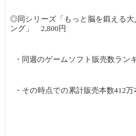
◎同シリーズ「もっと脳を鍛える大
ング」
2,800
円
・同週のゲームソフト販売数ラン
・その時点での累計販売本数
412
万