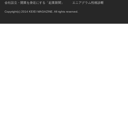
会社設立・開業を身近にする「起業新聞」
エニアグラム性格診断
Copyright(c) 2014 KEIEI MAGAZINE. All rights reserved.