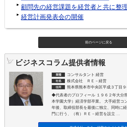
顧問先の経営課題を経営者と共に整
経営計画発表会の開催
前のページに戻る
ビジネスコラム提供者情報
コンサルタント:経営
株式会社 ＲＥ－経営
熊本県熊本市中央区平成３丁目９
◆代表者のプロフィール １９６２年大分
本学園大学）経済学部卒業。 大手経営コ
年後、取締役部長を最後に独立、同時に経
門に行う、（有）ＲＥ－経営を設立 …