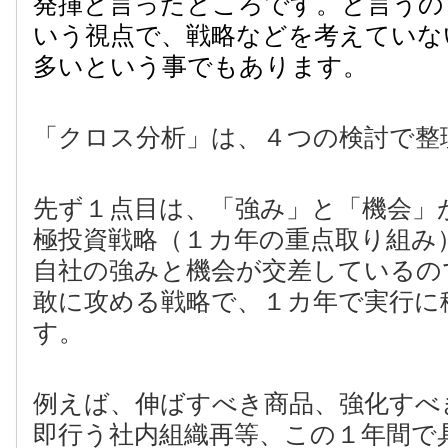
発揮と言ったところです。と言うの
いう視点で、戦略などを考えていな
多いという事でもあります。
「クロス分析」は、４つの検討で整
先ず１点目は、「強み」と「機会」
極投資戦略（１カ年の重点取り組み
自社の強みと機会が交差しているの
敢に攻める戦略で、１カ年で実行に
す。
例えば、伸ばすべき商品、強化すべ
即行う社内組織再等、この１年間で