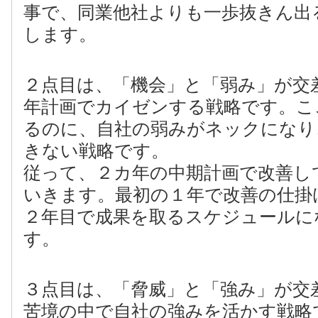
事で、同業他社よりも一歩抜きん出
します。
２点目は、「機会」と「弱み」が交
年計画でカイゼンする戦略です。こ
るのに、自社の弱みがネックになり
きない戦略です。
従って、２カ年の中期計画で改善し
いきます。最初の１年で改善の仕掛
２年目で成果を取るスケジュールに
す。
３点目は、「脅威」と「強み」が交
苦境の中で自社の強みを活かす戦略