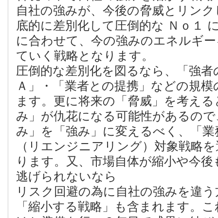
自社の強みが、今後の脅威とリンク
底的に差別化して圧倒的な Ｎｏ１ 
に合わせて、今の強みのエネルギー
ていく戦略となります。
圧倒的な差別化を図るなら、「強者
Ａ」・「業者との提携」などの規模
ます。更に将来の「脅威」を考える
み」が仇花になる可能性があるので
み」を「強み」に変えるべく、「業
（リエンジニアリング）対象戦略を
ります。又、市場自体が縮小や今後
逃げられないなら
リスク回避の為に自社の強みを違う
「縮小する戦略」も含まれます。こ