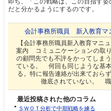
即ち、「この戦略は、この目指す姿
だと分かるようにするのです。
会計事務所職員 新入教育マ
【会計事務所職員新入教育マニ
案内 コミュニケーションの取
の顧問先でも不評をかってしま
ている。 何回も同じような基
る。特に報告連絡が出来ておら
徹底されていない。 職
最近投稿された他のコラム
ＳＷＯＴ分析で中期戦略を練る