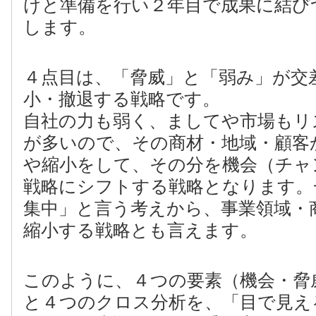
けと準備を行い２年目で成果に結び
します。
４点目は、「脅威」と「弱み」が交
小・撤退する戦略です。
自社の力も弱く、ましてや市場もリ
が多いので、その商材・地域・顧客
や縮小をして、その分を機会（チャ
戦略にシフトする戦略となります。
集中」と言う考えから、事業領域・
縮小する戦略とも言えます。
このように、４つの要素（機会・脅
と４つのクロス分析を、「目で見え