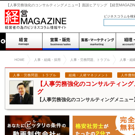
【人事労務強化のコンサルティングメニュー】面談ヒアリング 【経営MAGAZIN
ビジネスコラムを検
HOME
人事・組織・採用
人事・労務問題、トラブル
人事・組
人事・労務問題、トラブル
組織・人材マネジメント
人件費
【人事労務強化のコンサルティング
グ
【人事労務強化のコンサルティングメニュー