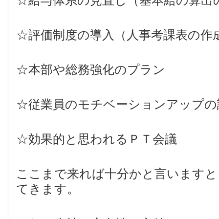
☆給与体系の見直し（基本給の算出
☆評価制度の導入（人事考課表の作
☆本部や総務強化のプラン
☆従業員のモチベーションアップの
☆効果的と思われるＰＴ会議
ここまで来れば十分かと言いますと
てきます。