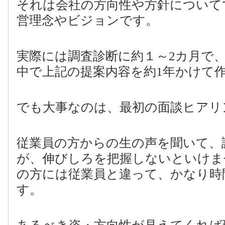
それは会社の方向性や方針について
営理念やビジョンです。
実際には調査診断に約１～
2
カ月で
中で上記の提案内容を約
1
年かけて
でも大事なのは、最初の面談ヒアリ
従業員の方からの生の声を聞いて、
が、伸びしろを把握しないといけま
の方には従業員と違って、かなり時
す。