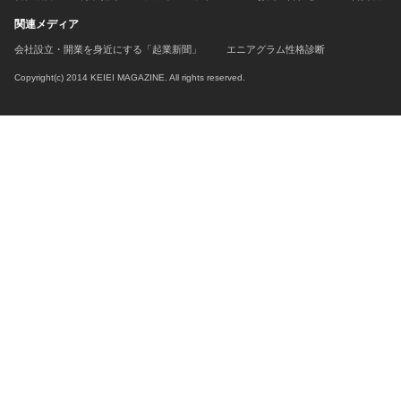
関連メディア
会社設立・開業を身近にする「起業新聞」
エニアグラム性格診断
Copyright(c) 2014 KEIEI MAGAZINE. All rights reserved.