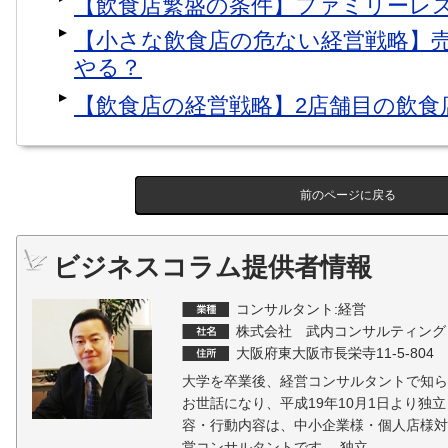
【飲食店繁盛の条件】ファミリーレ
【小さな飲食店の危ない経営戦略】
やる？
【飲食店の経営戦略】2店舗目の飲食
前のページに戻る
ビジネスコラム提供者情報
コンサルタント:経営
株式会社 武内コンサルティング
大阪府東大阪市長栄寺11-5-804
大学を卒業後、経営コンサルタントで知ら
お世話になり、平成19年10月1日より独
容・行動内容は、中小企業様・個人店様対
営コンサルタントです。 独立 …