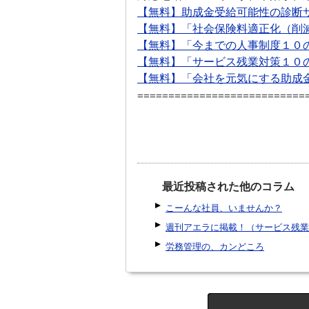
【無料】助成金受給可能性の診断
【無料】「社会保険料適正化（削
【無料】「今までの人事制度１０
【無料】「サービス残業対策１０
【無料】「会社を元気にする助成
===========================
最近投稿された他のコラム
こーんな社員、いませんか？
週刊アエラに掲載！（サービス残業
労務管理の、カンどころ