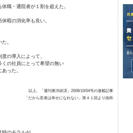
る休職・通院者が１割を超えた。
給休暇の消化率も良い。
、
いた。
制度の導入によって、
多くの社員にとって希望の無い
にあった。
以上、「週刊東洋経済」2008/10/04号の連載記事
「だから若者は幸せになれない」第４１回より抜粋
社時のモラルが、