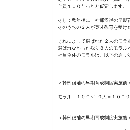
全員１００だったと仮定します。
そして数年後に、幹部候補の早期
そのうちの２人が
英才教育
を受け
それによって選ばれた２人のモラ
選ばれなかった残り８人のモラル
社員全体のモラルは、以下の通り
＜幹部候補の早期育成制度実施前
モラル：１００×１０人＝１０００
＜幹部候補の早期育成制度実施後