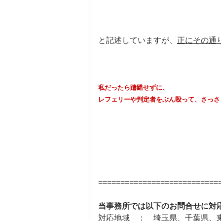
と記述していますが、
正にその通
私だったら躊躇せずに、
レフェリーや判定者をぶん殴って、さっさ
===========================
当事務所では以下のお問合せに対
対応地域 ： 埼玉県、千葉県、