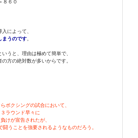
＝８６０
導入によって、
しまうのです
。
というと、理由は極めて簡単で、
者の方の絶対数が多いからです。
ならボクシングの試合において、
３ラウンド早々に
定負けが宣告されたが、
で闘うことを強要されるようなものだろう。