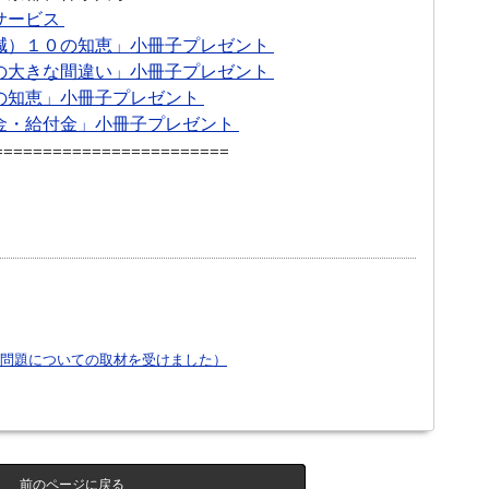
サービス
減）１０の知恵」小冊子プレゼント
の大きな間違い」小冊子プレゼント
の知恵」小冊子プレゼント
金・給付金」小冊子プレゼント
========================
問題についての取材を受けました）
前のページに戻る