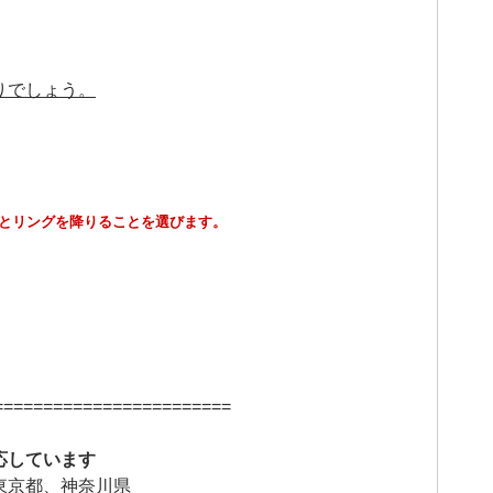
りでしょう。
とリングを降りることを選びます。
========================
応しています
東京都、神奈川県