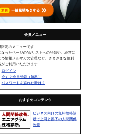
会員メニュー
員限定のメニューです
になったページのMyリストへの登録や、経営に
立つ情報メルマガの管理など、さまざまな便利
能がご利用いただけます
ログイン
今すぐ会員登録（無料）
パスワードを忘れた時は？
おすすめコンテンツ
ビジネス向けの無料性格診
断で上司と部下の人間関係
改善