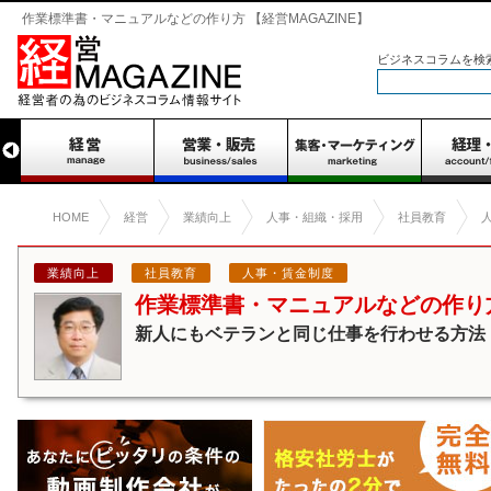
作業標準書・マニュアルなどの作り方 【経営MAGAZINE】
ビジネスコラムを検
HOME
経営
業績向上
人事・組織・採用
社員教育
業績向上
社員教育
人事・賃金制度
作業標準書・マニュアルなどの作り
新人にもベテランと同じ仕事を行わせる方法