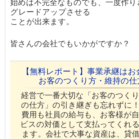
始めは不完全なものでも、一度作り
グレードアップさせる
ことが出来ます。
皆さんの会社でもいかがですか？
【無料レポート】事業承継はお
お客のつくり方・維持の仕
経営で一番大切な「お客のつく
の仕方」の引き継ぎも忘れずに
費用も社員の給与も、お客様が
ビスの対価として支払ってくれ
ます。会社で大事な資産は、貸