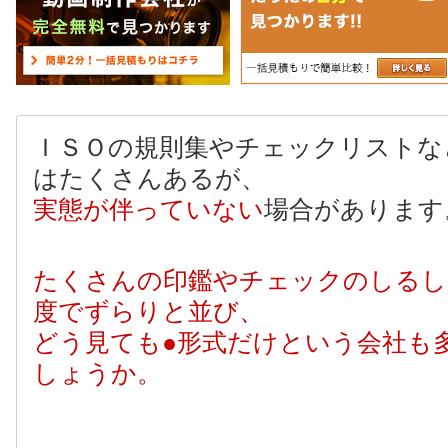
ＩＳＯの規則集やチェックリストな
はたくさんあるが、
実態が伴っていない
場合があります
たくさんの印鑑やチェックのしるし
度でずらりと並び、
どう見ても●形式だけという会社も
しょうか。