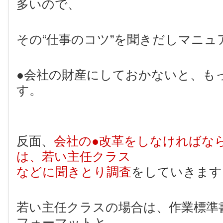
多いので、
その“仕事のコツ”を聞きだしマニュ
●会社の財産にしておかないと、も
す。
反面、
会社の●改革をしなければな
は、若い主任クラス
などに聞きとり調査
をしていきます
若い主任クラスの場合は、作業標準
フォーマットと