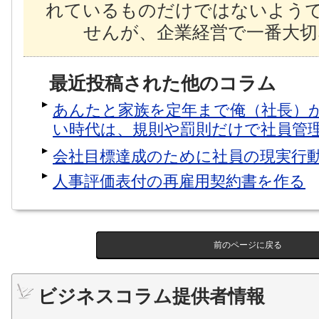
れているものだけではないよう
せんが、企業経営で一番大切
最近投稿された他のコラム
あんたと家族を定年まで俺（社長）
い時代は、規則や罰則だけで社員管
会社目標達成のために社員の現実行
人事評価表付の再雇用契約書を作る
前のページに戻る
ビジネスコラム提供者情報