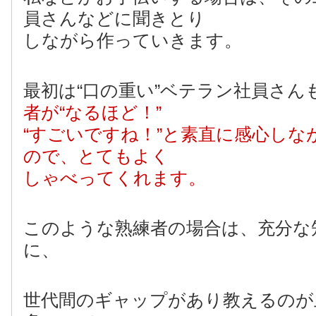
員さんなどに聞きとり
しながら作っていきます。
最初は“口の重い”ベテラン社員さん
者が“なるほど！”
“すごいですね！”と素直に感心しな
ので、とてもよく
しゃべってくれます。
このような熟練者の場合は、充分な
に、
世代間のギャップがあり教えるのが