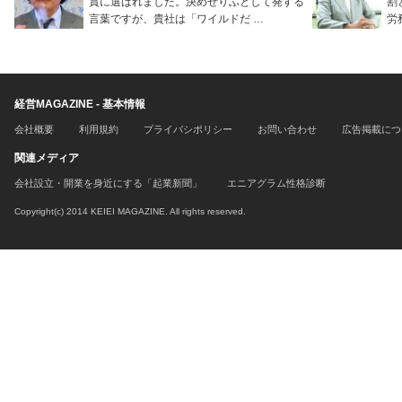
賞に選ばれました。決めぜりふとして発する
割
言葉ですが、貴社は「ワイルドだ …
労
経営MAGAZINE - 基本情報
会社概要
利用規約
プライバシポリシー
お問い合わせ
広告掲載につ
関連メディア
会社設立・開業を身近にする「起業新聞」
エニアグラム性格診断
Copyright(c) 2014 KEIEI MAGAZINE. All rights reserved.