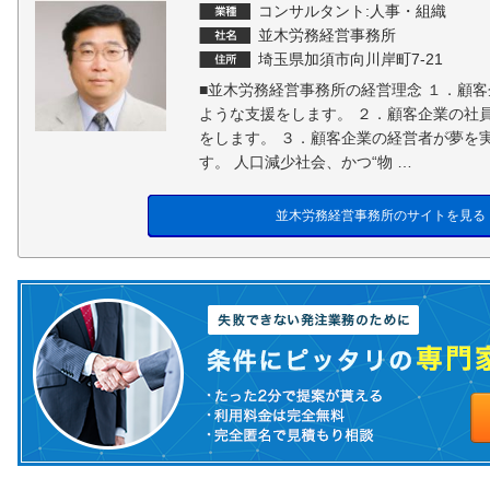
コンサルタント:人事・組織
並木労務経営事務所
埼玉県加須市向川岸町7-21
■並木労務経営事務所の経営理念 １．顧
ような支援をします。 ２．顧客企業の社
をします。 ３．顧客企業の経営者が夢を
す。 人口減少社会、かつ“物 …
並木労務経営事務所のサイトを見る