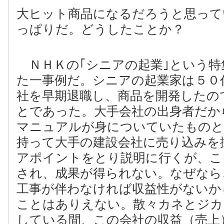
大ヒット商品になるだろうと思って
っぱりだ。どうしたことか？
ＮＨＫの｢シニアの起業｣という特
た一事例だ。シニアの起業家は５０
社を早期退職し、商品を開発したの
とであった。大手会社の出身者だか
マニュアルが身についていたものと
持って大手の建設会社に売り込みを
アポイントをとり説明に行くが、こ
され、成果が得られない。なぜなら
工事が伴わなければ収益性がないか
ことはありえない。散々カネとジカ
している間、この会社の収益（売上