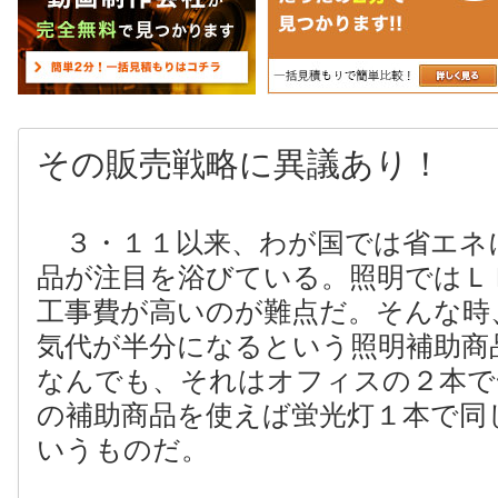
その販売戦略に異議あり
！
３・１１以来、わが国では省エネ
品が注目を浴びている。照明ではＬ
工事費が高いのが難点だ。そんな時
気代が半分になるという照明補助商
なんでも、それはオフィスの２本で
の補助商品を使えば蛍光灯１本で同
いうものだ。