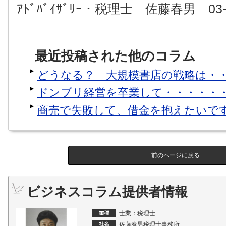
ｱﾄﾞﾊﾞｲｻﾞﾘｰ・税理士 佐藤春男 03-3
最近投稿された他のコラム
どうなる？ 大規模書店の戦略は・
ドンブリ経営を卒業して・・・・・
商売で失敗して、借金を抱えたいで
前のページに戻る
ビジネスコラム提供者情報
士業：税理士
佐藤春男税理士事務所