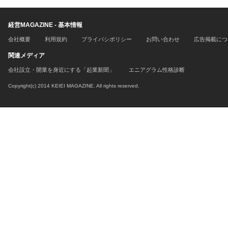
経営MAGAZINE - 基本情報
会社概要
利用規約
プライバシポリシー
お問い合わせ
広告掲載につ
関連メディア
会社設立・開業を身近にする「起業新聞」
エニアグラム性格診断
Copyright(c) 2014 KEIEI MAGAZINE. All rights reserved.