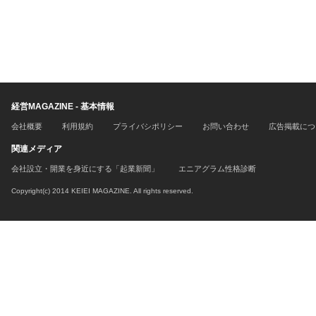
経営MAGAZINE - 基本情報
会社概要
利用規約
プライバシポリシー
お問い合わせ
広告掲載につ
関連メディア
会社設立・開業を身近にする「起業新聞」
エニアグラム性格診断
Copyright(c) 2014 KEIEI MAGAZINE. All rights reserved.