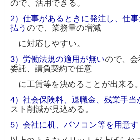
ので、活用できる。
2）仕事があるときに発注し、仕
払う
ので、業務量の増減
に対応しやすい。
3）労働法規の適用が無い
ので、会
委託、請負契約で任意
に工賃等を決めることが出来る
4）社会保険料、退職金、残業手当
スト削減が見込める。
5）会社に机、パソコン等を用意す