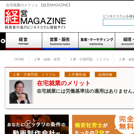
在宅就業のメリット 【経営MAGAZINE】
ビジネスコラムを検
HOME
人事・組織・採用
人事・労務問題、トラブル
人事・組
人事・労務問題、トラブル
人件費削減
組織戦略
在宅就業のメリット
在宅就業には労働基準法の適用はありません