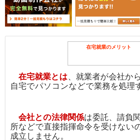
在宅就業のメリット
在宅就業とは
、就業者が会社か
自宅でパソコンなどで業務を処理
会社との法律関係
は委託、請負
所などで直接指揮命令を受けない
成立しません。