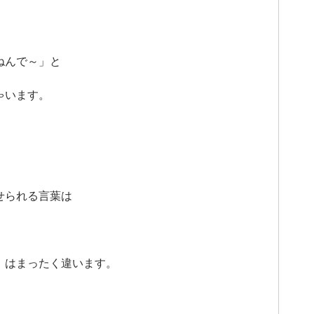
ねんで～」と
ゃいます。
せられる言葉は
』はまったく違います。