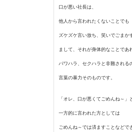
口が悪い社長は、
他人から言われたくないことでも
ズケズケ言い放ち、笑いでごまか
まして、それが身体的なことであ
パワハラ、セクハラと非難される
言葉の暴力そのものです。
「オレ、口が悪くてごめんね～」
一方的に言われた方としては
ごめんね～では済ますことなどで