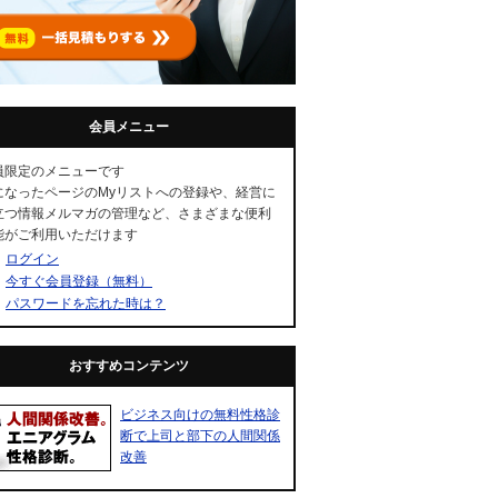
会員メニュー
員限定のメニューです
になったページのMyリストへの登録や、経営に
立つ情報メルマガの管理など、さまざまな便利
能がご利用いただけます
ログイン
今すぐ会員登録（無料）
パスワードを忘れた時は？
おすすめコンテンツ
ビジネス向けの無料性格診
断で上司と部下の人間関係
改善