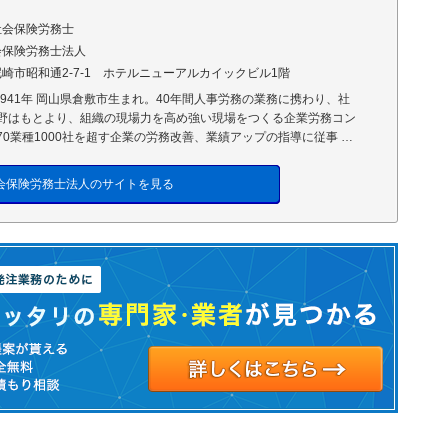
社会保険労務士
会保険労務士法人
崎市昭和通2-7-1 ホテルニューアルカイックビル1階
 1941年 岡山県倉敷市生まれ。40年間人事労務の業務に携わり、社
野はもとより、組織の現場力を高め強い現場をつくる企業労務コン
0業種1000社を超す企業の労務改善、業績アップの指導に従事 …
会保険労務士法人のサイトを見る