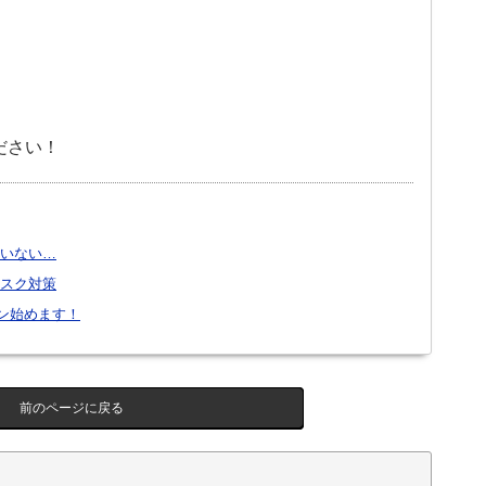
ださい！
いない…
スク対策
ーン始めます！
前のページに戻る