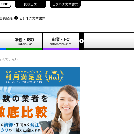
ZINE
比較ビズ
ビジネス文章書式
会員登録
ビジネス文章書式
なんていない…