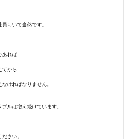
社員もいて当然です。
であれば
えてから
えなければなりません。
ラブルは増え続けています。
ください。