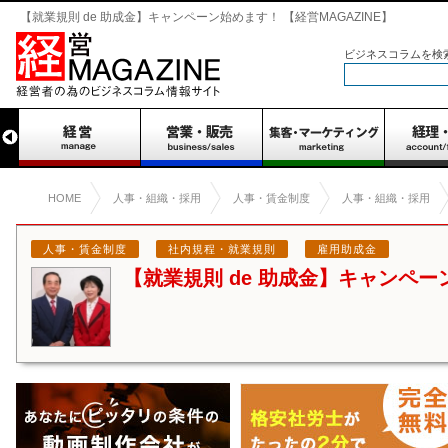
【就業規則 de 助成金】キャンペーン始めます！ 【経営MAGAZINE】
ビジネスコラムを検
HOME
人事・組織・採用
人事・賃金制度
人事・組織・採用
人事・賃金制度
社内規程・就業規則
雇用助成金
【就業規則 de 助成金】キャンペ