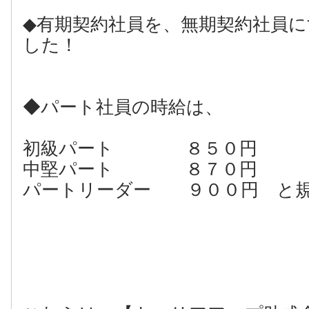
◆有期契約社員を、無期契約社員
した！
◆パート社員の時給は、
初級パート ８５０円
中堅パート ８７０円
パートリーダー ９００円 と