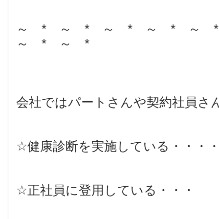
～ * ～ * ～ * ～ * ～ 
～ * ～ *
会社ではパートさんや契約社員さ
☆健康診断を実施している・・・
☆正社員に登用している・・・