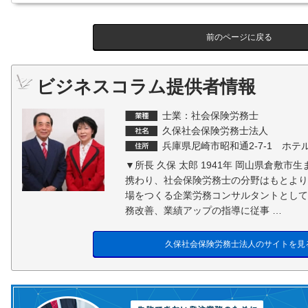
前のページに戻る
ビジネスコラム提供者情報
士業：社会保険労務士
久保社会保険労務士法人
兵庫県尼崎市昭和通2-7-1 ホ
▼所長 久保 太郎 1941年 岡山県倉敷市
携わり、社会保険労務士の分野はもとより
場をつくる企業労務コンサルタントとして7
務改善、業績アップの指導に従事 …
久保社会保険労務士法人のサイトを見