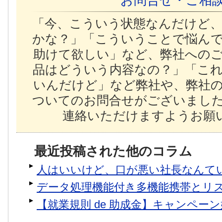
お問合せ・ご相
「今、こういう状態なんだけど
かな？」「こういうことで悩ん
助けて欲しい」など、弊社への
品はどういう内容なの？」「こ
いんだけど」など弊社や、弊社
ついてのお問合せがございまし
連絡いただけますようお願い
最近投稿された他のコラム
人はいいけど、口が悪い社長なんて
データ処理機能付き多機能携帯とリ
【就業規則 de 助成金】キャンペー