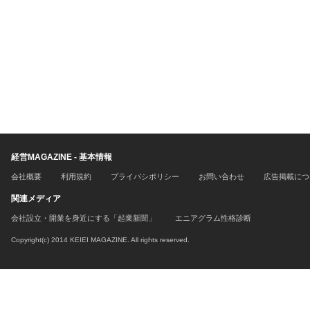
経営MAGAZINE - 基本情報
会社概要
利用規約
プライバシポリシー
お問い合わせ
広告掲載につ
関連メディア
会社設立・開業を身近にする「起業新聞」
エニアグラム性格診断
Copyright(c) 2014 KEIEI MAGAZINE. All rights reserved.