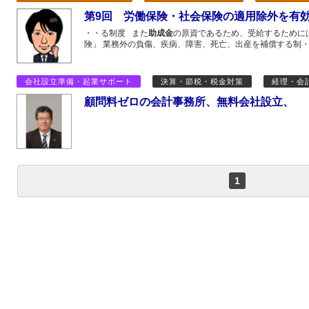
第9回 労働保険・社会保険の適用除外を有
・・る制度 また
助成金
の原資であるため、受給するために
険」 業務外の負傷、疾病、障害、死亡、出産を補償する制
会社設立準備・起業サポート
決算・節税・税金対策
経理・会
顧問料ゼロの会計事務所、無料会社設立、
1