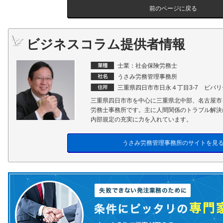
前のページに戻る
ビジネスコラム提供者情報
士業：社会保険労務士
うさみ労務管理事務所
三重県四日市市日永４丁目3-7 ビバ
三重県四日市市を中心に三重県北中部、名古屋市
労務士事務所です。主に人間関係のトラブル解決
内部規定の充実に力を入れています。
うさみ労務管理事務所のサイトを見