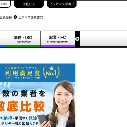
ZINE
比較ビズ
ビジネス文章書式
会員登録
ビジネス文章書式