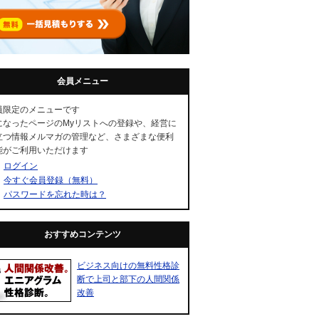
会員メニュー
員限定のメニューです
になったページのMyリストへの登録や、経営に
立つ情報メルマガの管理など、さまざまな便利
能がご利用いただけます
ログイン
今すぐ会員登録（無料）
パスワードを忘れた時は？
おすすめコンテンツ
ビジネス向けの無料性格診
断で上司と部下の人間関係
改善