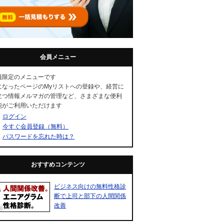
会員メニュー
員限定のメニューです
になったページのMyリストへの登録や、経営に
立つ情報メルマガの管理など、さまざまな便利
能がご利用いただけます
ログイン
今すぐ会員登録（無料）
パスワードを忘れた時は？
おすすめコンテンツ
ビジネス向けの無料性格診
断で上司と部下の人間関係
改善