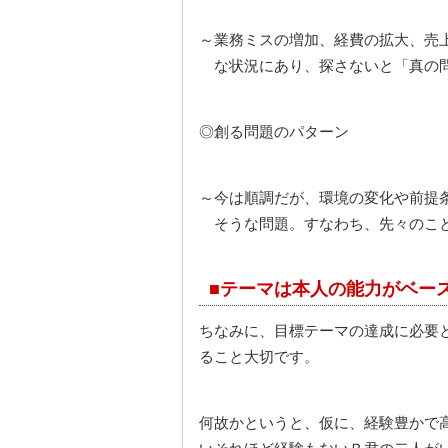
～業務ミスの増加、経費の拡大、売
な状況にあり、探さないと「真の問
◎創る問題のパターン
～今は順調だが、環境の変化や前提
そうな問題。すなわち、先々のこと
■テーマは本人の能力がベー
ちなみに、目標テーマの達成に必要
ること大切です。
何故かというと、仮に、経験豊かで