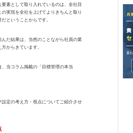
な要素として取り入れているのは、全社目
この実現を全社を上げてよりきちんと取り
要だということからです。
組んだ結果は、当然のことながら社員の業
え方からきています。
は、当コラム掲載の「目標管理の本当
マ設定の考え方・視点についてご紹介させ
点