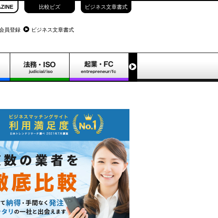
ZINE
比較ビズ
ビジネス文章書式
会員登録
ビジネス文章書式