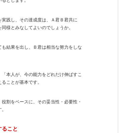
いるとします。
を実践し、その達成度は、Ａ君Ｂ君共に
を同様とみなしてよいのでしょうか。
ても結果を出し、Ｂ君は相当な努力をしな
、「本人が、今の能力をどれだけ伸ばすこ
えることが基本です。
・役割をベースに、その妥当性・必要性・
す。
すること