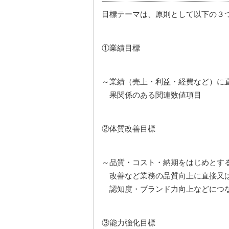
目標テーマは、原則として以下の３
①業績目標
～業績（売上・利益・経費など）に
果関係のある関連数値項目
②体質改善目標
～品質・コスト・納期をはじめとす
改善など業務の品質向上に直接又は
認知度・ブランド力向上などにつ
③能力強化目標