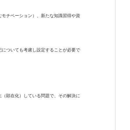
むモチベーション）、新たな知識習得や資
記についても考慮し設定することが必要で
生（顕在化）している問題で、その解決に