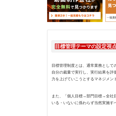
目標管理テーマの設定視
目標管理制度とは、通常業務として
自分の裁量で実行し、実行結果を評
力を上げていこうとするマネジメン
また、「個人目標→部門目標→全社
いる・いないに係わらず当然実施す