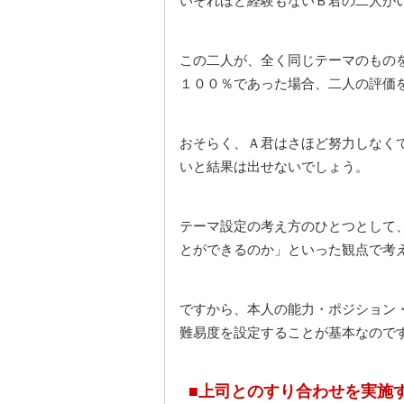
いそれほど経験もないＢ君の二人が
この二人が、全く同じテーマのもの
１００％であった場合、二人の評価
おそらく、Ａ君はさほど努力しなく
いと結果は出せないでしょう。
テーマ設定の考え方のひとつとして
とができるのか」といった観点で考
ですから、本人の能力・ポジション
難易度を設定することが基本なので
■上司とのすり合わせを実施