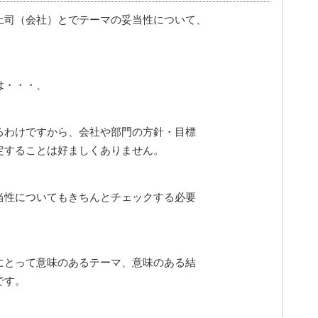
上司（会社）とでテーマの妥当性について、
は・・・、
るわけですから、会社や部門の方針・目標
定することは好ましくありません。
当性についてもきちんとチェックする必要
にとって意味のあるテーマ、意味のある結
です。