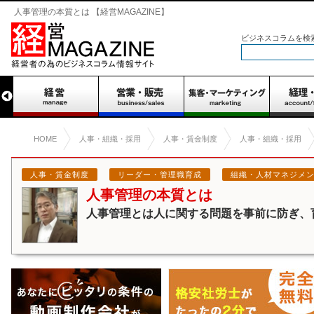
人事管理の本質とは 【経営MAGAZINE】
ビジネスコラムを検
HOME
人事・組織・採用
人事・賃金制度
人事・組織・採用
人事・賃金制度
リーダー・管理職育成
組織・人材マネジメ
人事管理の本質とは
人事管理とは人に関する問題を事前に防ぎ、