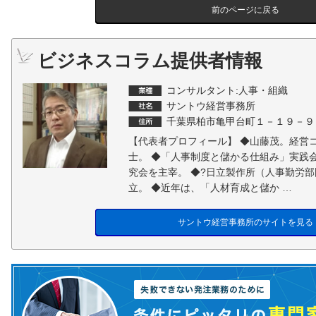
前のページに戻る
ビジネスコラム提供者情報
コンサルタント:人事・組織
サントウ経営事務所
千葉県柏市亀甲台町１－１９－９
【代表者プロフィール】 ◆山藤茂。経営
士。 ◆「人事制度と儲かる仕組み」実践
究会を主宰。 ◆?日立製作所（人事勤労
立。 ◆近年は、「人材育成と儲か …
サントウ経営事務所のサイトを見る