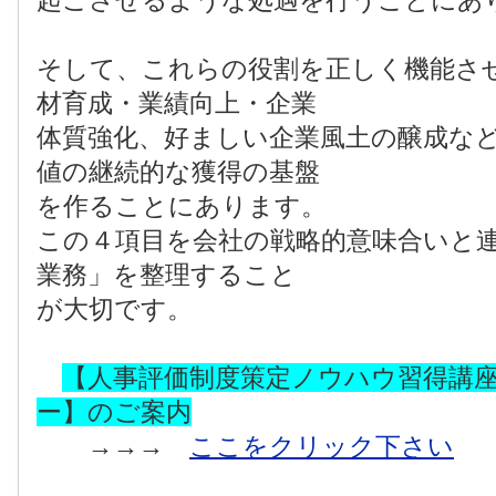
起こさせるような処遇を行うことにあ
そして、これらの役割を正しく機能さ
材育成・業績向上・企業
体質強化、好ましい企業風土の醸成な
値の継続的な獲得の基盤
を作ることにあります。
この４項目を会社の戦略的意味合いと
業務」を整理すること
が大切です。
【人事評価制度策定ノウハウ習得講
ー】のご案内
→→→
ここをクリック下さい