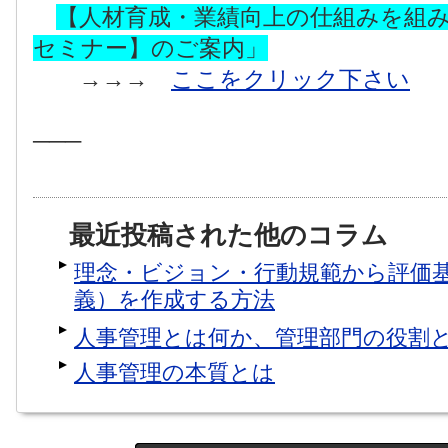
【人材育成・業績向上の仕組みを組
セミナー】のご案内」
→→→
ここをクリック下さい
───
最近投稿された他のコラム
理念・ビジョン・行動規範から評価
義）を作成する方法
人事管理とは何か、管理部門の役割
人事管理の本質とは