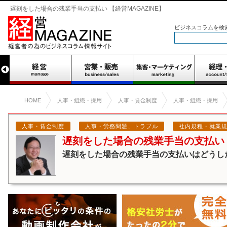
遅刻をした場合の残業手当の支払い 【経営MAGAZINE】
ビジネスコラムを検
HOME
人事・組織・採用
人事・賃金制度
人事・組織・採用
人事・賃金制度
人事・労務問題、トラブル
社内規程・就業
遅刻をした場合の残業手当の支払い
遅刻をした場合の残業手当の支払いはどうし