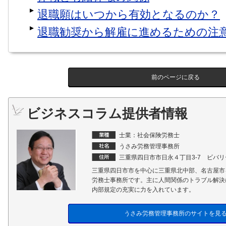
退職願はいつから有効となるのか？
退職勧奨から解雇に進めるための注
前のページに戻る
ビジネスコラム提供者情報
士業：社会保険労務士
うさみ労務管理事務所
三重県四日市市日永４丁目3-7 ビバ
三重県四日市市を中心に三重県北中部、名古屋市
労務士事務所です。主に人間関係のトラブル解決
内部規定の充実に力を入れています。
うさみ労務管理事務所のサイトを見