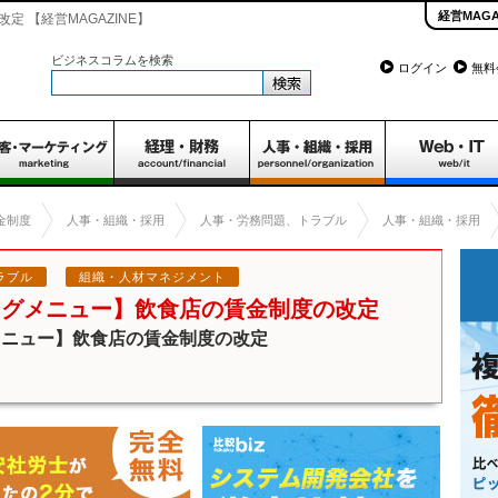
経営MAGA
 【経営MAGAZINE】
ビジネスコラムを検索
ログイン
無料
金制度
人事・組織・採用
人事・労務問題、トラブル
人事・組織・採用
ラブル
組織・人材マネジメント
ングメニュー】飲食店の賃金制度の改定
メニュー】飲食店の賃金制度の改定