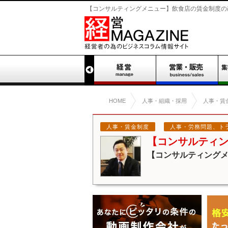
【コンサルティングメニュー】飲食店の賃金制度の改定
HOME
人事・組織・採用
人事・賃
人事・賃金制度
人事・労務問題、ト
【コンサルティ
【コンサルティング