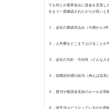
でも何とか業界並みに賃金を見直し
をもう一度確認されたからが良いと
１．会社の業績見込み（今期から
年
3
２．人件費をどこまで上げることが
３．会社の方針・方向性（どんな人
４．役職別目標の給与（例えば店長
５．賞与や報奨金支給のルールを明
６．諸手当はどうなっているのか明