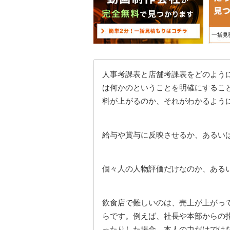
人事考課表と店舗考課表をどのよう
は何かのということを明確にするこ
料が上がるのか、それがわかるよう
給与や賞与に反映させるか、あるい
個々人の人物評価だけなのか、ある
飲食店で難しいのは、売上が上がっ
らです。例えば、社長や本部からの
ったりした場合、本人の力だけでは