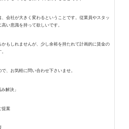
は、会社が大きく変わるということです。従業員やスタッ
に高い意識を持って欲しいです。
るかもしれませんが、少し余裕を持たれて計画的に賃金の
す。
ので、お気軽に問い合わせ下さいませ。
悩み解決」
ご提案
援