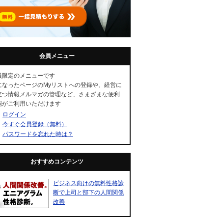
会員メニュー
員限定のメニューです
になったページのMyリストへの登録や、経営に
立つ情報メルマガの管理など、さまざまな便利
能がご利用いただけます
ログイン
今すぐ会員登録（無料）
パスワードを忘れた時は？
おすすめコンテンツ
ビジネス向けの無料性格診
断で上司と部下の人間関係
改善