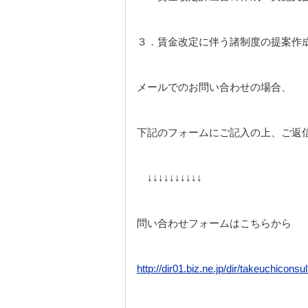
３．賃金改定に伴う諸制度の提案作
メールでのお問い合わせの場合、
下記のフォームにご記入の上、ご返
↓↓↓↓↓↓↓↓↓↓
問い合わせフォームはこちらから
http://dir01.biz.ne.jp/dir/takeuchicon