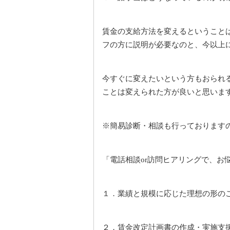
賃金の支給方法を変えるということ
フの方に説明が必要なのと、今以上
今すぐに変えたいという方もおられ
ことは変えられた方が良いと思いま
※簡易診断・相談も行っております
「電話相談
訪問ヒアリングで、お
or
１．業績と規模に応じた理想の形の
２．賃金改定計画書の作成・実施支