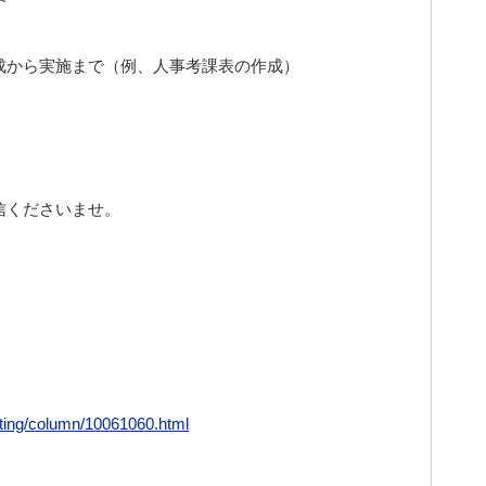
成から実施まで（例、人事考課表の作成）
信くださいませ。
sulting/column/10061060.html