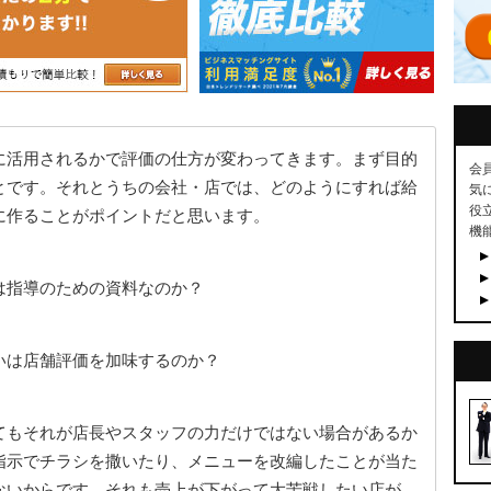
に活用されるかで評価の仕方が変わってきます。まず目的
会
とです。それとうちの会社・店では、どのようにすれば給
気
役
に作ることがポイントだと思います。
機
は指導のための資料なのか？
いは店舗評価を加味するのか？
てもそれが店長やスタッフの力だけではない場合があるか
指示でチラシを撒いたり、メニューを改編したことが当た
ないからです。それも売上が下がって大苦戦したい店が、