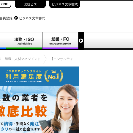
ZINE
比較ビズ
ビジネス文章書式
会員登録
ビジネス文章書式
組織・人材マネジメント
【コンサルティングメニュー】飲食店の賃金制度の改定