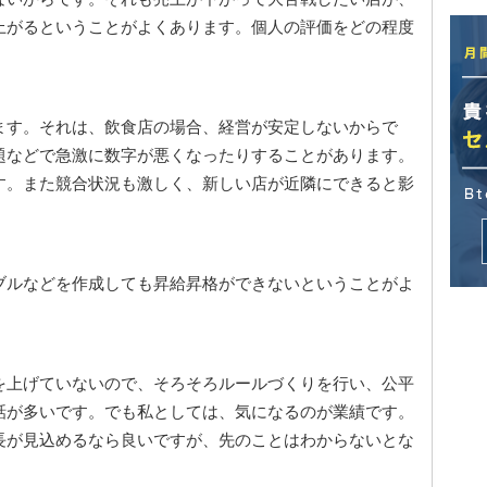
上がるということがよくあります。個人の評価をどの程度
ます。それは、飲食店の場合、経営が安定しないからで
題などで急激に数字が悪くなったりすることがあります。
す。また競合状況も激しく、新しい店が近隣にできると影
ブルなどを作成しても昇給昇格ができないということがよ
を上げていないので、そろそろルールづくりを行い、公平
話が多いです。でも私としては、気になるのが業績です。
長が見込めるなら良いですが、先のことはわからないとな