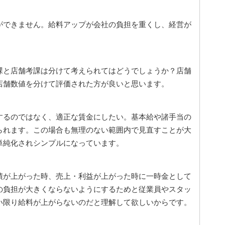
ができません。給料アップが会社の負担を重くし、経営が
課と店舗考課は分けて考えられてはどうでしょうか？店舗
店舗数値を分けて評価された方が良いと思います。
するのではなく、適正な賃金にしたい。基本給や諸手当の
られます。この場合も無理のない範囲内で見直すことが大
単純化されシンプルになっています。
績が上がった時、売上・利益が上がった時に一時金として
の負担が大きくならないようにするためと従業員やスタッ
い限り給料が上がらないのだと理解して欲しいからです。