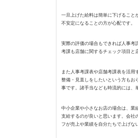
一旦上げた給料は簡単に下げること
不安定になることの方が心配です。
実際の評価の場合もできれば人事考
考課も店舗に関するチェック項目と
また人事考課表や店舗考課表を活用
整備・見直しをしたいという方もお
事です。諸手当なども時流的には、
中小企業や小さなお店の場合は、業
支給するのが良いと思います。会社
フが売上や業績を自分たちで上げな