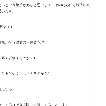
たいという希望があると思います。そのためにも以下の点
思います。
後まで）
可能か？（総額の人件費管理）
を高く評価するのか？）
になるといくらもらえるのか？）
確にする
確にする（できる限り単純にすることです）