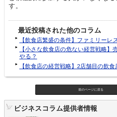
す。
最近投稿された他のコラム
【飲食店繁盛の条件】ファミリーレ
【小さな飲食店の危ない経営戦略】
やる？
【飲食店の経営戦略】2店舗目の飲食
前のページに戻る
ビジネスコラム提供者情報