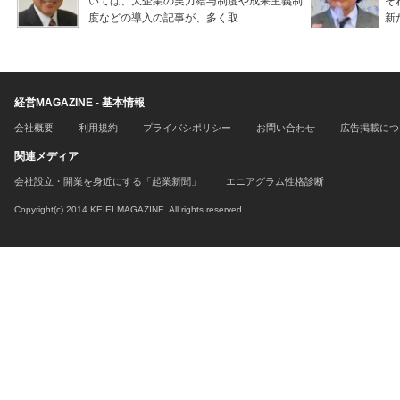
いては、大企業の実力給与制度や成果主義制
そ
度などの導入の記事が、多く取 …
新
経営MAGAZINE - 基本情報
会社概要
利用規約
プライバシポリシー
お問い合わせ
広告掲載につ
関連メディア
会社設立・開業を身近にする「起業新聞」
エニアグラム性格診断
Copyright(c) 2014 KEIEI MAGAZINE. All rights reserved.