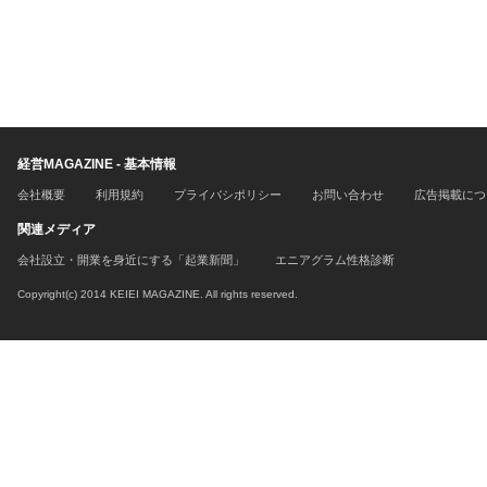
経営MAGAZINE - 基本情報
会社概要
利用規約
プライバシポリシー
お問い合わせ
広告掲載につ
関連メディア
会社設立・開業を身近にする「起業新聞」
エニアグラム性格診断
Copyright(c) 2014 KEIEI MAGAZINE. All rights reserved.