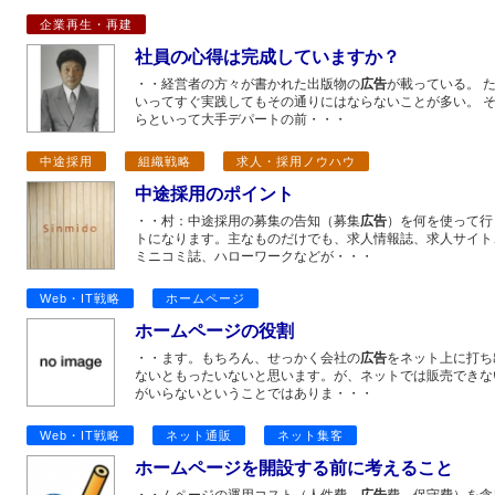
企業再生・再建
社員の心得は完成していますか？
・・経営者の方々が書かれた出版物の
広告
が載っている。 
いってすぐ実践してもその通りにはならないことが多い。 
らといって大手デパートの前・・・
中途採用
組織戦略
求人・採用ノウハウ
中途採用のポイント
・・村：中途採用の募集の告知（募集
広告
）を何を使って行
トになります。主なものだけでも、求人情報誌、求人サイト
ミニコミ誌、ハローワークなどが・・・
Web・IT戦略
ホームページ
ホームページの役割
・・ます。もちろん、せっかく会社の
広告
をネット上に打ち
ないともったいないと思います。が、ネットでは販売できな
がいらないということではありま・・・
Web・IT戦略
ネット通販
ネット集客
ホームページを開設する前に考えること