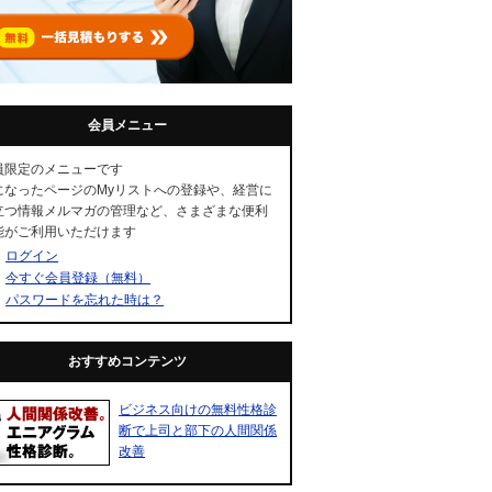
会員メニュー
員限定のメニューです
になったページのMyリストへの登録や、経営に
立つ情報メルマガの管理など、さまざまな便利
能がご利用いただけます
ログイン
今すぐ会員登録（無料）
パスワードを忘れた時は？
おすすめコンテンツ
ビジネス向けの無料性格診
断で上司と部下の人間関係
改善