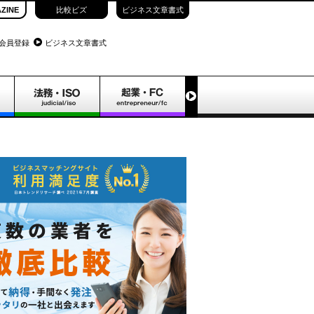
ZINE
比較ビズ
ビジネス文章書式
会員登録
ビジネス文章書式